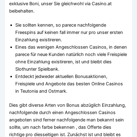
exklusive Boni, unser Sie gleichwohl via Casino.at
beibehalten.
Sie sollten kennen, so parece nachfolgende
Freespins auf keinen fall immer nur pro unser ersten
Einzahlung existireren.
Eines das wenigen Angeschlossen Casinos, in denen
parece für neue Kunden natürlich noch viele Freispiele
ohne Einzahlung existireren, ist und bleibt dies
Slothunter Spielbank.
Entdeckt jedweder aktuellen Bonusaktionen,
Freispiele und Angebote das besten Online Casinos
in Teutonia and Ostmark.
Dies gibt diverse Arten von Bonus abzüglich Einzahlung,
nachfolgende durch einen Angeschlossen Casinos
angeboten sind ferner nachfolgende man bekannt sein
sollte, um nach farbe bekennen , das Offerte dies
richtige pro diesseitigen ist. Zunächst ist und bleibt es