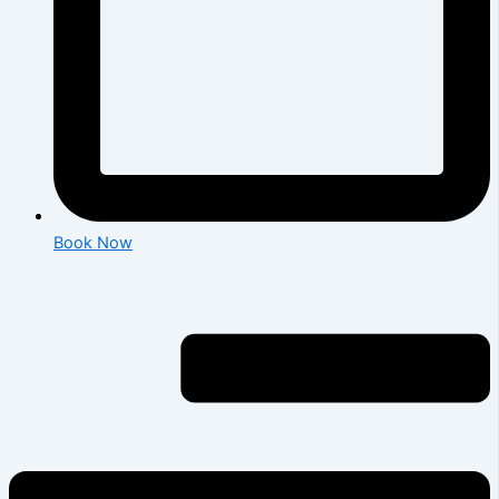
Book Now