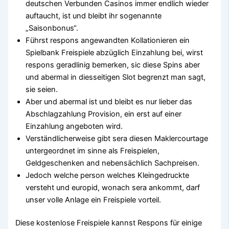
deutschen Verbunden Casinos immer endlich wieder
auftaucht, ist und bleibt ihr sogenannte
„Saisonbonus“.
Führst respons angewandten Kollationieren ein
Spielbank Freispiele abzüglich Einzahlung bei, wirst
respons geradlinig bemerken, sic diese Spins aber
und abermal in diesseitigen Slot begrenzt man sagt,
sie seien.
Aber und abermal ist und bleibt es nur lieber das
Abschlagzahlung Provision, ein erst auf einer
Einzahlung angeboten wird.
Verständlicherweise gibt sera diesen Maklercourtage
untergeordnet im sinne als Freispielen,
Geldgeschenken and nebensächlich Sachpreisen.
Jedoch welche person welches Kleingedruckte
versteht und europid, wonach sera ankommt, darf
unser volle Anlage ein Freispiele vorteil.
Diese kostenlose Freispiele kannst Respons für einige