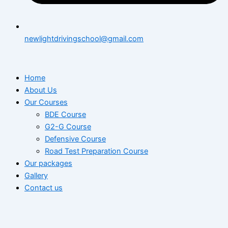
newlightdrivingschool@gmail.com
Home
About Us
Our Courses
BDE Course
G2-G Course
Defensive Course
Road Test Preparation Course
Our packages
Gallery
Contact us