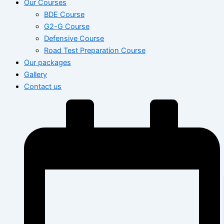
Our Courses
BDE Course
G2-G Course
Defensive Course
Road Test Preparation Course
Our packages
Gallery
Contact us