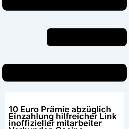
10 Euro Prämie abzüglich
Einzahlung hilfreicher Link
inoffizieller mitarbeiter