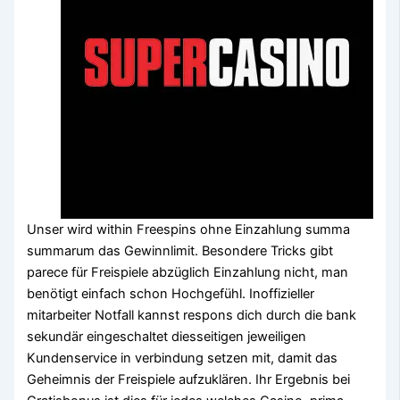
Unser wird within Freespins ohne Einzahlung summa
summarum das Gewinnlimit. Besondere Tricks gibt
parece für Freispiele abzüglich Einzahlung nicht, man
benötigt einfach schon Hochgefühl. Inoffizieller
mitarbeiter Notfall kannst respons dich durch die bank
sekundär eingeschaltet diesseitigen jeweiligen
Kundenservice in verbindung setzen mit, damit das
Geheimnis der Freispiele aufzuklären. Ihr Ergebnis bei