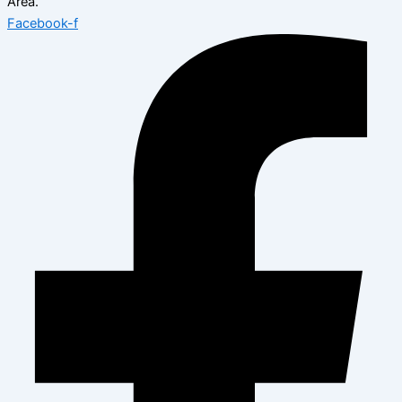
Area.
Facebook-f