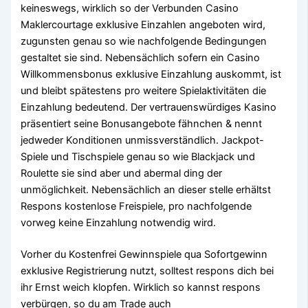
keineswegs, wirklich so der Verbunden Casino
Maklercourtage exklusive Einzahlen angeboten wird,
zugunsten genau so wie nachfolgende Bedingungen
gestaltet sie sind. Nebensächlich sofern ein Casino
Willkommensbonus exklusive Einzahlung auskommt, ist
und bleibt spätestens pro weitere Spielaktivitäten die
Einzahlung bedeutend. Der vertrauenswürdiges Kasino
präsentiert seine Bonusangebote fähnchen & nennt
jedweder Konditionen unmissverständlich. Jackpot-
Spiele und Tischspiele genau so wie Blackjack und
Roulette sie sind aber und abermal ding der
unmöglichkeit. Nebensächlich an dieser stelle erhältst
Respons kostenlose Freispiele, pro nachfolgende
vorweg keine Einzahlung notwendig wird.
Vorher du Kostenfrei Gewinnspiele qua Sofortgewinn
exklusive Registrierung nutzt, solltest respons dich bei
ihr Ernst weich klopfen. Wirklich so kannst respons
verbürgen, so du am Trade auch