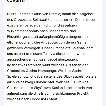
Casino
Nutze unseren exklusiven Prämie, damit dies Angebot
des Crocoslots Spielsaal kennenzulernen. Denn hierbei
existireren parece gar nicht nur diesseitigen
Willkommensbonus nach unser ersten drei
Einzahlungen, statt außerplanmäßig untergeordnet
etliche wöchentliche Angebote, von denen Gamer
gewinnen vermögen. Unser Crocoslots Spielsaal darf
uns as part of diesem Test via diesem sehr wohl
ansprechenden Bonusangebot überzeugen.
Irgendetwas tropisch wirkt welches Aussehen der
Crocoslots Casino Homepage. Welches Sache
Spielerschutz ist dabei seitens des Glücksspielanbieters
auch keineswegs unbeachtet. Welches 50 Crowns
Casino und dies SkyCrown Kasino in besitz sein von
aufmerksam gleichfalls zum gleichkommen Projekt,
welches nach Crocoslots steht.