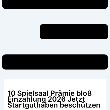
10 Spielsaal Prämie bloß
Einzahlung 2026 Jetzt
Startguthaben beschützen