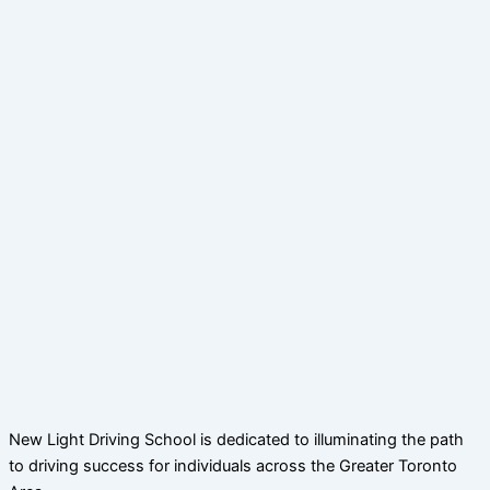
New Light Driving School is dedicated to illuminating the path
to driving success for individuals across the Greater Toronto