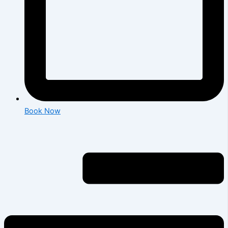
Book Now