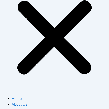
Home
About Us