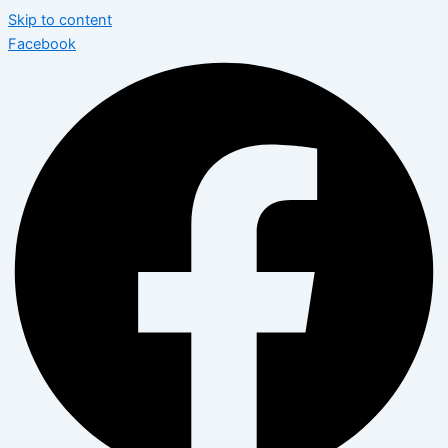
Skip to content
Facebook