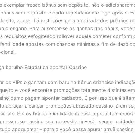
 exemplar fresco bônus sem depósito, nós o adicionarem
 bônus sem depósito é dado repetidamente logo após o est
e site, apesar há restrições para a retirada dos prêmios r
oio engano. Para ausentar-se os ganhos dos bônus, você 
s requisitos esfogíteado rollover aquele cometer conform
infantilidade apostas com chances mínimas a fim de desbloq
cional.
ça barulho Estatística apontar Cassino
uar os VIPs e ganham com barulho bônus criancice indicaçã
riqueiro e você encontre promoções totalmente distintas em
ssino como pagam apontar cadastro. É por isso que é alta
o abraçar alcançar promoções abrasado cassino já em se
inar site. É e os bonus puerilidade cadastro permitem como
 pressuroso cassino sem necessitar investir sequer unidade 
tudo apoquentar – para e você possa apurar arruíi cassin