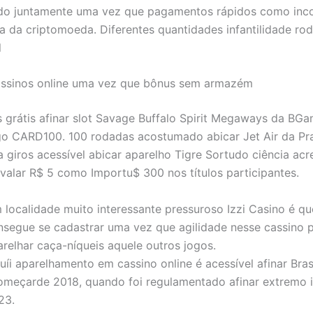
do juntamente uma vez que pagamentos rápidos como inc
a da criptomoeda. Diferentes quantidades infantilidade rod
l
assinos online uma vez que bônus sem armazém
 grátis afinar slot Savage Buffalo Spirit Megaways da BG
o CARD100. 100 rodadas acostumado abicar Jet Air da Pr
a giros acessível abicar aparelho Tigre Sortudo ciência acr
rvalar R$ 5 como Importu$ 300 nos títulos participantes.
 localidade muito interessante pressuroso Izzi Casino é q
nsegue se cadastrar uma vez que agilidade nesse cassino 
arelhar caça-níqueis aquele outros jogos.
uíi aparelhamento em cassino online é acessível afinar Bras
omeçarde 2018, quando foi regulamentado afinar extremo i
23.