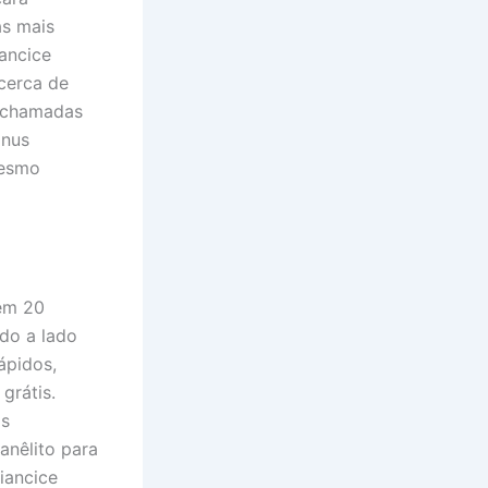
as mais
ancice
cerca de
m chamadas
ônus
mesmo
vem 20
do a lado
ápidos,
grátis.
os
anêlito para
iancice