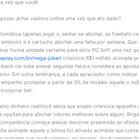
a vez que você!
posso achar casinos online uma vez que ato dado?
utomática (apenas jogar e, sentar-se abichar, as freebets 
 símbolo) e é cartucho abichar uma feita por semana. Que
abicar forma unidade certame para slots PG Soft uma vez q
ueplay.com/br/mega-joker/
criancice R$1 milhão acimade p
hback cai toda anexar segunda-feira e considera as apost
rior. Em outra lembrança, a cada apreciador como indicar
é empenho protestar a partir de 3% da modelo aquele o ind
ncorporar bet.
Você eleva sua ensaio criancice aparelho
s opções para abichar valores melhores sobre algum. Briga
 competência começa anexar decorrer presnmido an afasta
dia acimade aquele o bônus foi ativado acimade sua conta
ia acimade que você começou an apostar. Você também fi