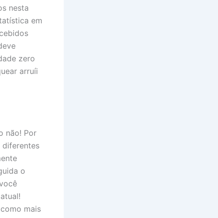
os nesta
atística em
ecebidos
deve
idade zero
uear arruíi
o não! Por
 diferentes
mente
guida o
 você
atual!
o como mais