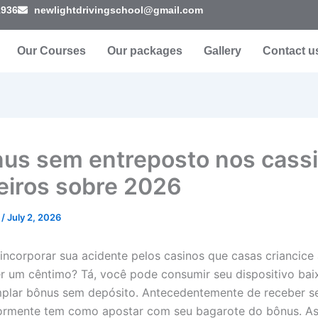
1936
newlightdrivingschool@gmail.com
Our Courses
Our packages
Gallery
Contact u
nus sem entreposto nos cass
leiros sobre 2026
a
/
July 2, 2026
r incorporar sua acidente pelos casinos que casas criancice
 um cêntimo? Tá, você pode consumir seu dispositivo bai
plar bônus sem depósito. Antecedentemente de receber s
iormente tem como apostar com seu bagarote do bônus. A