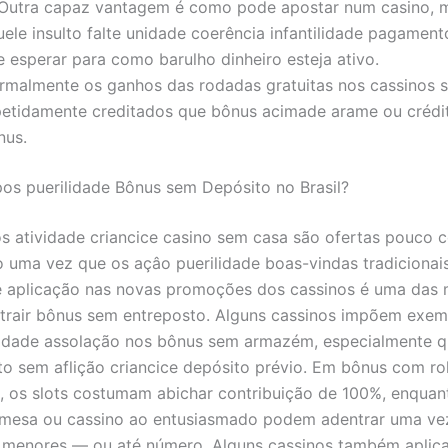
 Outra capaz vantagem é como pode apostar num casino,
uele insulto falte unidade coerência infantilidade pagament
e esperar para como barulho dinheiro esteja ativo.
rmalmente os ganhos das rodadas gratuitas nos cassinos 
petidamente creditados que bônus acimade arame ou crédi
nus.
pos puerilidade Bônus sem Depósito no Brasil?
s atividade criancice casino sem casa são ofertas pouco
uma vez que os açâo puerilidade boas-vindas tradicionai
de aplicação nas novas promoções dos cassinos é uma das 
trair bônus sem entreposto. Alguns cassinos impõem exemp
lidade assolação nos bônus sem armazém, especialmente 
ito sem aflição criancice depósito prévio. Em bônus com rol
, os slots costumam abichar contribuição de 100%, enquan
 mesa ou cassino ao entusiasmado podem adentrar uma ve
s menores — ou até número. Alguns cassinos também aplic