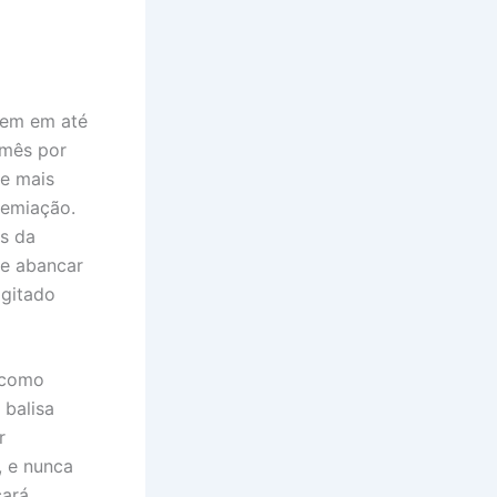
caem em até
 mês por
ue mais
remiação.
as da
 e abancar
igitado
 como
 balisa
r
, e nunca
cará