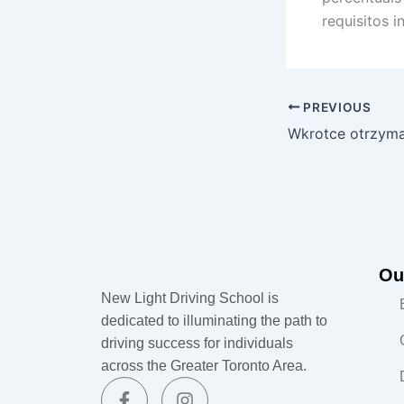
requisitos i
PREVIOUS
Ou
New Light Driving School is
dedicated to illuminating the path to
driving success for individuals
across the Greater Toronto Area.
F
I
a
n