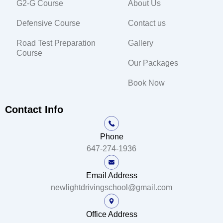
G2-G Course
About Us
f
Defensive Course
Contact us
Road Test Preparation
Gallery
Course
Our Packages
Book Now
Contact Info
Phone
647-274-1936
Email Address
newlightdrivingschool@gmail.com
Office Address