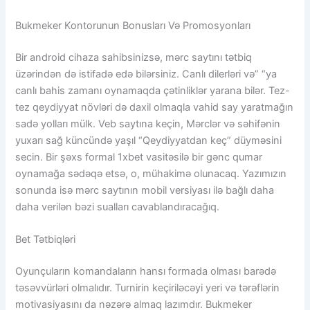
Bukmeker Kontorunun Bonusları Və Promosyonları
Bir android cihaza sahibsinizsə, mərc saytını tətbiq
üzərindən də istifadə edə bilərsiniz. Canlı dilerləri və” “ya
canlı bahis zamanı oynamaqda çətinliklər yarana bilər. Tez-
tez qeydiyyat növləri də daxil olmaqla vahid say yaratmağın
sadə yolları mülk. Veb saytına keçin, Mərclər və səhifənin
yuxarı sağ küncündə yaşıl “Qeydiyyatdan keç” düyməsini
secin. Bir şəxs formal 1xbet vasitəsilə bir gənc qumar
oynamağa sədəqə etsə, o, mühakimə olunacaq. Yazımızın
sonunda isə mərc saytının mobil versiyası ilə bağlı daha
daha verilən bəzi sualları cavablandıracağıq.
Bet Tətbiqləri
Oyunçuların komandaların hansı formada olması barədə
təsəvvürləri olmalıdır. Turnirin keçiriləcəyi yeri və tərəflərin
motivasiyasını da nəzərə almaq lazımdır. Bukmeker