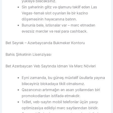
yükləyə biləcəksiniz.
Sin şəhərinin glitz və qlamuru təklif edən Las
Vegas-temalı slot oyunları ilə bir kazino
döşəməsinin həyəcanına batırın.
Bununla belə, istisnalar var – mərc etmədən
əvəzsiz mərclər və real para cashback.
Bet Seyrək – Azərbaycanda Bukmeker Kontoru
Bahis Şirkətinin Lisenziyası
Bet Azerbaycan Veb Saytında Idman Və Mərc Növləri
Eyni zamanda, bu günəş müxtəlif üsullarla yayına
biləcəyiniz blokadaya tikili olmalısınız.
Qazancınızı artırmağın ən asan yollarından biri
promokodlardan istifadə etməkdir.
1xBet, veb-saytın mobil telefonlar üçün yaxşı
optimizasiya edildiyi mərc saytlarından biridir.