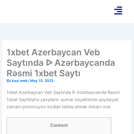
Skip
to
content
1xbet Azerbaycan Veb
Saytında ᐅ Azərbaycanda
Rəsmi 1xbet Saytı
By
kayi web
/
May 15, 2023
1xbet Azerbaycan Veb Saytında ᐅ Azərbaycanda Rəsmi
1xbet Saytı
Daha yaxşıların qumar obyektində qeydiyyat
zamanı promosyon kodları tətbiq etmək imkanı mal.
Content