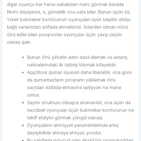
Əgər oyunçu hər hansı səbəbdən mərc görmək barədə
fikrini dəyişərsə, o, gündəlik onu sata bilər. Bunun üçün siz
1xbet bukmeker kontorunun oyunçuları üçün təqdim etdiyi
bağlı variantdan istifadə etməlisiniz. İstənilən idman növü
ötrü edilə bilən proqnozlar oyunçular üçün yaxşı seçim
olaraq qalır.
Bunun ötrü şirkətin adını daxil eləmək və axtarış
nəticələrindəki ilk tətbiqi tökmək kifayətdir.
AppStore qumar siyasəti daha liberaldır, ona görə
də qumarbazların proqramı yükləmək ötrü
saytdan istifadə etməsinə qətiyyən nə mane
olmur.
Saytın strukturu olduqca ənənəvidir, ona üçün də
təcrübəli oyunçular üçün bukmeker kontorunun nə
təklif etdiyini görmək yüngül olacaq.
Oyunçuların əmniyyət parametrlərində artıq
dəyişikliklər etməyə ehtiyac yoxdur.
Bu səhifədə mövcud olan eksklüziv promokoddan