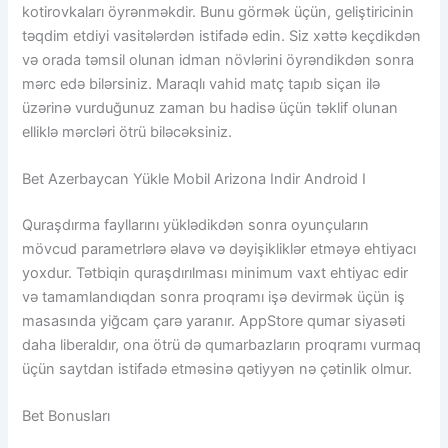
kotirovkaları öyrənməkdir. Bunu görmək üçün, geliştiricinin
təqdim etdiyi vasitələrdən istifadə edin. Siz xəttə keçdikdən
və orada təmsil olunan idman növlərini öyrəndikdən sonra
mərc edə bilərsiniz. Maraqlı vahid matç tapıb siçan ilə
üzərinə vurduğunuz zaman bu hadisə üçün təklif olunan
elliklə mərcləri ötrü biləcəksiniz.
Bet Azerbaycan Yükle Mobil Arizona Indir Android I
Quraşdırma fayllarını yüklədikdən sonra oyunçuların
mövcud parametrlərə əlavə və dəyişikliklər etməyə ehtiyacı
yoxdur. Tətbiqin quraşdırılması minimum vaxt ehtiyac edir
və tamamlandıqdan sonra proqramı işə devirmək üçün iş
masasında yiğcam çarə yaranır. AppStore qumar siyasəti
daha liberaldır, ona ötrü də qumarbazların proqramı vurmaq
üçün saytdan istifadə etməsinə qətiyyən nə çətinlik olmur.
Bet Bonusları