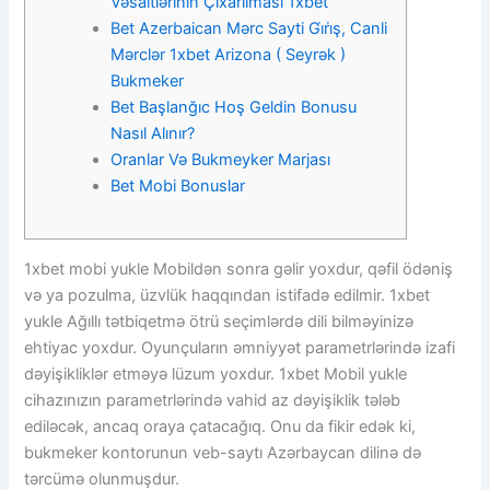
Vəsaitlərinin Çıxarılması 1xbet
Bet Azerbaican Mərc Sayti Gi̇ri̇ş, Canli
Mərclər 1xbet Arizona ( Seyrək )
Bukmeker
Bet Başlanğıc Hoş Geldin Bonusu
Nasıl Alınır?
Oranlar Və Bukmeyker Marjası
Bet Mobi Bonuslar
1xbet mobi yukle Mobildən sonra gəlir yoxdur, qəfil ödəniş
və ya pozulma, üzvlük haqqından istifadə edilmir. 1xbet
yukle Ağıllı tətbiqetmə ötrü seçimlərdə dili bilməyinizə
ehtiyac yoxdur. Oyunçuların əmniyyət parametrlərində izafi
dəyişikliklər etməyə lüzum yoxdur. 1xbet Mobil yukle
cihazınızın parametrlərində vahid az dəyişiklik tələb
ediləcək, ancaq oraya çatacağıq. Onu da fikir edək ki,
bukmeker kontorunun veb-saytı Azərbaycan dilinə də
tərcümə olunmuşdur.