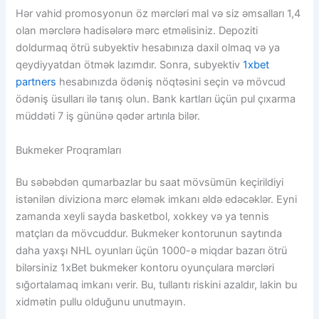
Hər vahid promosyonun öz mərcləri mal və siz əmsalları 1,4
olan mərclərə hadisələrə mərc etməlisiniz. Depoziti
doldurmaq ötrü subyektiv hesabınıza daxil olmaq və ya
qeydiyyatdan ötmək lazımdır. Sonra, subyektiv
1xbet
partners
hesabınızda ödəniş nöqtəsini seçin və mövcud
ödəniş üsulları ilə tanış olun. Bank kartları üçün pul çıxarma
müddəti 7 iş gününə qədər artırıla bilər.
Bukmeker Proqramları
Bu səbəbdən qumarbazlar bu saat mövsümün keçirildiyi
istənilən diviziona mərc eləmək imkanı əldə edəcəklər. Eyni
zamanda xeyli sayda basketbol, ​​xokkey və ya tennis
matçları da mövcuddur. Bukmeker kontorunun saytında
daha yaxşı NHL oyunları üçün 1000-ə miqdar bazarı ötrü
bilərsiniz 1xBet bukmeker kontoru oyunçulara mərcləri
sığortalamaq imkanı verir. Bu, tullantı riskini azaldır, lakin bu
xidmətin pullu olduğunu unutmayın.