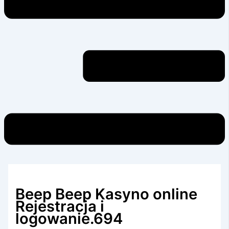
Beep Beep Kasyno online
Rejestracja i
logowanie.694