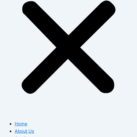
Home
About Us