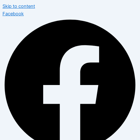
Skip to content
Facebook