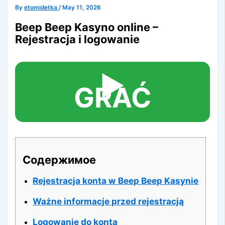
By
etomidetka
/
May 11, 2026
Beep Beep Kasyno online –
Rejestracja i logowanie
▶️
GRAĆ
Содержимое
Rejestracja konta w Beep Beep Kasynie
Ważne informacje przed rejestracją
Logowanie do konta