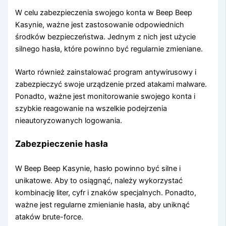
W celu zabezpieczenia swojego konta w Beep Beep
Kasynie, ważne jest zastosowanie odpowiednich
środków bezpieczeństwa. Jednym z nich jest użycie
silnego hasła, które powinno być regularnie zmieniane.
Warto również zainstalować program antywirusowy i
zabezpieczyć swoje urządzenie przed atakami malware.
Ponadto, ważne jest monitorowanie swojego konta i
szybkie reagowanie na wszelkie podejrzenia
nieautoryzowanych logowania.
Zabezpieczenie hasła
W Beep Beep Kasynie, hasło powinno być silne i
unikatowe. Aby to osiągnąć, należy wykorzystać
kombinację liter, cyfr i znaków specjalnych. Ponadto,
ważne jest regularne zmienianie hasła, aby uniknąć
ataków brute-force.