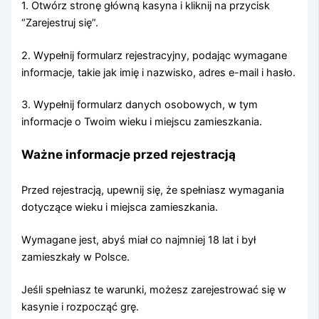
1. Otwórz stronę główną kasyna i kliknij na przycisk
“Zarejestruj się”.
2. Wypełnij formularz rejestracyjny, podając wymagane
informacje, takie jak imię i nazwisko, adres e-mail i hasło.
3. Wypełnij formularz danych osobowych, w tym
informacje o Twoim wieku i miejscu zamieszkania.
Ważne informacje przed rejestracją
Przed rejestracją, upewnij się, że spełniasz wymagania
dotyczące wieku i miejsca zamieszkania.
Wymagane jest, abyś miał co najmniej 18 lat i był
zamieszkały w Polsce.
Jeśli spełniasz te warunki, możesz zarejestrować się w
kasynie i rozpocząć grę.