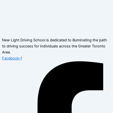
New Light Driving School is dedicated to illuminating the path
to driving success for individuals across the Greater Toronto
Area.
Facebook-f