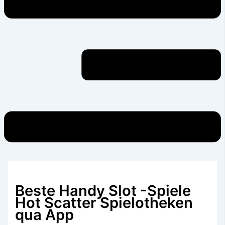
Beste Handy Slot -Spiele
Hot Scatter Spielotheken
qua App