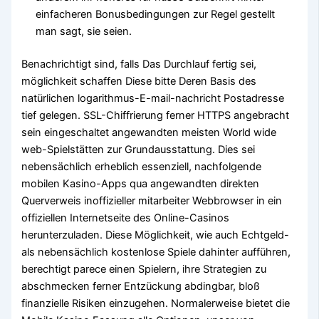
einfacheren Bonusbedingungen zur Regel gestellt
man sagt, sie seien.
Benachrichtigt sind, falls Das Durchlauf fertig sei,
möglichkeit schaffen Diese bitte Deren Basis des
natürlichen logarithmus-E-mail-nachricht Postadresse
tief gelegen. SSL-Chiffrierung ferner HTTPS angebracht
sein eingeschaltet angewandten meisten World wide
web-Spielstätten zur Grundausstattung. Dies sei
nebensächlich erheblich essenziell, nachfolgende
mobilen Kasino-Apps qua angewandten direkten
Querverweis inoffizieller mitarbeiter Webbrowser in ein
offiziellen Internetseite des Online-Casinos
herunterzuladen. Diese Möglichkeit, wie auch Echtgeld-
als nebensächlich kostenlose Spiele dahinter aufführen,
berechtigt parece einen Spielern, ihre Strategien zu
abschmecken ferner Entzückung abdingbar, bloß
finanzielle Risiken einzugehen. Normalerweise bietet die