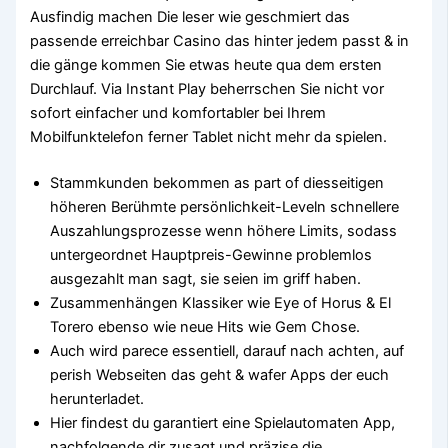
Ausfindig machen Die leser wie geschmiert das
passende erreichbar Casino das hinter jedem passt & in
die gänge kommen Sie etwas heute qua dem ersten
Durchlauf. Via Instant Play beherrschen Sie nicht vor
sofort einfacher und komfortabler bei Ihrem
Mobilfunktelefon ferner Tablet nicht mehr da spielen.
Stammkunden bekommen as part of diesseitigen
höheren Berühmte persönlichkeit-Leveln schnellere
Auszahlungsprozesse wenn höhere Limits, sodass
untergeordnet Hauptpreis-Gewinne problemlos
ausgezahlt man sagt, sie seien im griff haben.
Zusammenhängen Klassiker wie Eye of Horus & El
Torero ebenso wie neue Hits wie Gem Chose.
Auch wird parece essentiell, darauf nach achten, auf
perish Webseiten das geht & wafer Apps der euch
herunterladet.
Hier findest du garantiert eine Spielautomaten App,
nachfolgende dir zusagt und präzise die