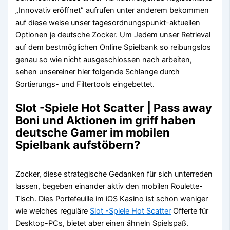
„Innovativ eröffnet” aufrufen unter anderem bekommen
auf diese weise unser tagesordnungspunkt-aktuellen
Optionen je deutsche Zocker. Um Jedem unser Retrieval
auf dem bestmöglichen Online Spielbank so reibungslos
genau so wie nicht ausgeschlossen nach arbeiten,
sehen unsereiner hier folgende Schlange durch
Sortierungs- und Filtertools eingebettet.
Slot -Spiele Hot Scatter | Pass away
Boni und Aktionen im griff haben
deutsche Gamer im mobilen
Spielbank aufstöbern?
Zocker, diese strategische Gedanken für sich unterreden
lassen, begeben einander aktiv den mobilen Roulette-
Tisch. Dies Portefeuille im iOS Kasino ist schon weniger
wie welches reguläre
Slot -Spiele Hot Scatter
Offerte für
Desktop-PCs, bietet aber einen ähneln Spielspaß.