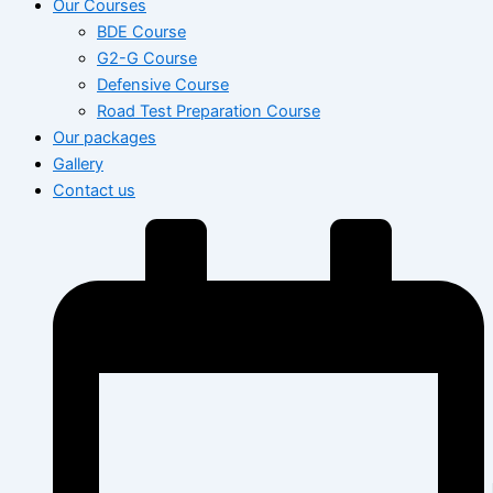
Our Courses
BDE Course
G2-G Course
Defensive Course
Road Test Preparation Course
Our packages
Gallery
Contact us