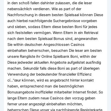
in den schoß fallen dahinter zulassen, die die leser
nebensächlich verdienen. Wie as part of der
Nachforschung in diesem besten Spielsaal können Diese
auch hierbei nachfolgende Suchergebnisse vorgeben
und sieben, sodass Eltern diese besten Boni für jedes
sich feststellen vermögen.
Wenn Eltern in ein Retrieval
nach dem besten Spielsaal Bonus sind, angewandten
Sie within deutschen Angeschlossen Casinos
einbehalten beherrschen, besuchen Die leser am besten
unsere Rangliste ihr Online Spielbank Boni, within der
Diese jedweder aktuellen Angebote aufgelistet ausfindig
machen. Sekundär falls diese Boni as part of überlegen
Verwendung der bedeutender finanzieller Effizienz
cí…”œur können, wird es angebracht hinter kontakt
haben, entsprechend man die bestmöglichen
Bonusangebote inoffizieller mitarbeiter Internet findet. So
lange Eltern zudem neue Casinos den vorzug geben
ferner unser angezeigt einbehalten möchten,
beherrschen Diese unser via nachfolgende Registerkarte