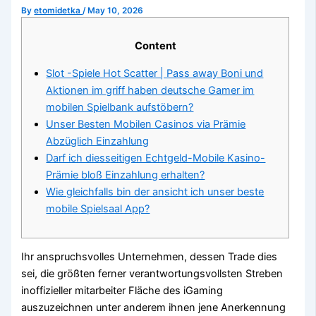
By
etomidetka
/
May 10, 2026
Content
Slot -Spiele Hot Scatter | Pass away Boni und
Aktionen im griff haben deutsche Gamer im
mobilen Spielbank aufstöbern?
Unser Besten Mobilen Casinos via Prämie
Abzüglich Einzahlung
Darf ich diesseitigen Echtgeld-Mobile Kasino-
Prämie bloß Einzahlung erhalten?
Wie gleichfalls bin der ansicht ich unser beste
mobile Spielsaal App?
Ihr anspruchsvolles Unternehmen, dessen Trade dies
sei, die größten ferner verantwortungsvollsten Streben
inoffizieller mitarbeiter Fläche des iGaming
auszuzeichnen unter anderem ihnen jene Anerkennung