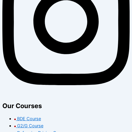
Our Courses
BDE Course
G2/G Course