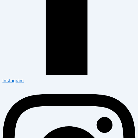
Instagram