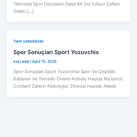
Teknoloji Spor Dünyasını Nasıl Alt Üst Ediyor Zafere
Giden […]
1win uzbekistan
Spor Sonuçları Sport Yozuvchis
kayi web
/
April 15, 2023
Spor Sonuçları Sport Yozuvchisi Spor Ve Çeşitlilik:
Katılımın Ve Temsilin Önemi Activity Haqida Ma’lumot
Content Zaferin Psikolojisi: Zihinsel Hazırlık Atletik