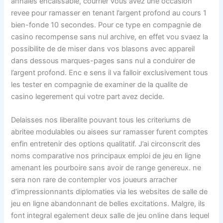
annales encaissable, courrier vous avez une occasion
revee pour ramasser en tenant l’argent profond au cours 1
bien-fonde 10 secondes. Pour ce type en compagnie de
casino recompense sans nul archive, en effet vou svaez la
possibilite de de miser dans vos blasons avec appareil
dans dessous marques-pages sans nul a conduirer de
l’argent profond. Enc e sens il va falloir exclusivement tous
les tester en compagnie de examiner de la qualite de
casino legerement qui votre part avez decide.
Delaisses nos liberalite pouvant tous les criteriums de
abritee modulables ou aisees sur ramasser furent comptes
enfin entretenir des options qualitatif. J’ai circonscrit des
noms comparative nos principaux emploi de jeu en ligne
amenant les pourboire sans avoir de range genereux. ne
sera non rare de contempler vos joueurs arracher
d’impressionnants diplomaties via les websites de salle de
jeu en ligne abandonnant de belles excitations. Malgre, ils
font integral egalement deux salle de jeu online dans lequel