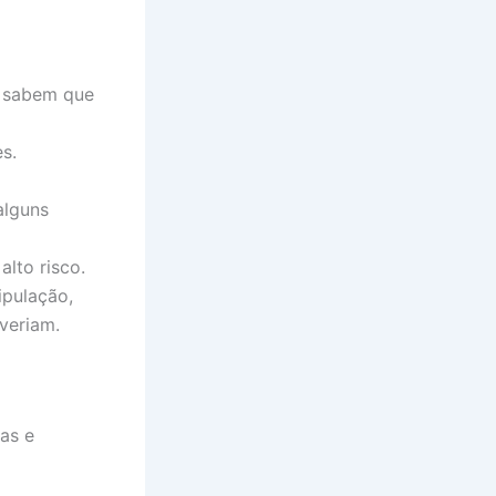
s sabem que
s.
alguns
lto risco.
ipulação,
veriam.
as e