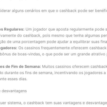
derar alguns cenários em que o cashback pode ser benéfi
s Regulares:
Um jogador que aposta regularmente pode se
ativamente do cashback, pois mesmo que tenha algumas per
ção de uma porcentagem pode ajudar a equilibrar suas fin
ogadores:
Os cassinos frequentemente oferecem cashbac
 bônus de boas-vindas, o que pode ser um grande atrativo
es de Fim de Semana:
Muitos cassinos oferecem cashbac
o durante os fins de semana, incentivando os jogadores a
nte esses dias.
e desvantagens
er sistema, o cashback tem suas vantagens e desvantage