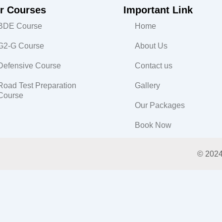
r Courses
Important Link
BDE Course
Home
G2-G Course
About Us
Defensive Course
Contact us
Road Test Preparation
Gallery
Course
Our Packages
Book Now
© 2024
out Us
Our Courses
Our packages
Gallery