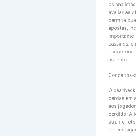
os analista
avaliar as 
permite que
apostas, in
importante 
cassinos, e
plataforma
aspecto.
Conceitos-c
O cashback 
perdas em a
aos jogador
perdido. A 
atrair e re
porcentage