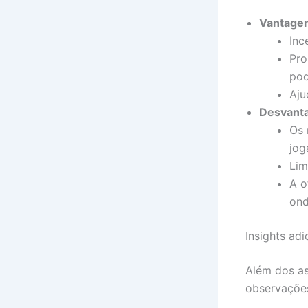
Vantage
Inc
Pro
pod
Aju
Desvant
Os 
jog
Lim
A o
ond
Insights adi
Além dos as
observaçõe