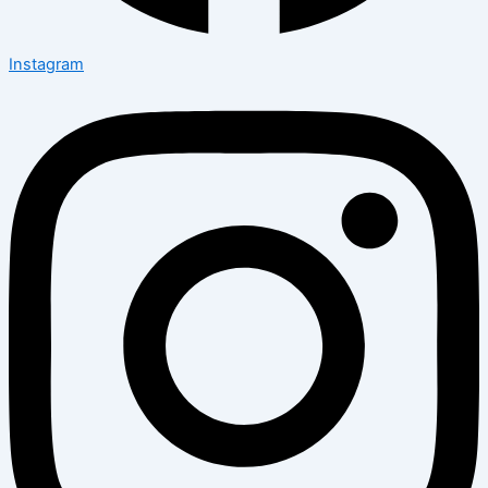
Instagram