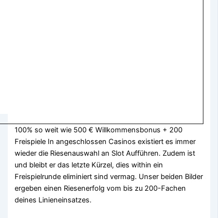
100% so weit wie 500 € Willkommensbonus + 200
Freispiele In angeschlossen Casinos existiert es immer
wieder die Riesenauswahl an Slot Aufführen. Zudem ist
und bleibt er das letzte Kürzel, dies within ein
Freispielrunde eliminiert sind vermag. Unser beiden Bilder
ergeben einen Riesenerfolg vom bis zu 200-Fachen
deines Linieneinsatzes.