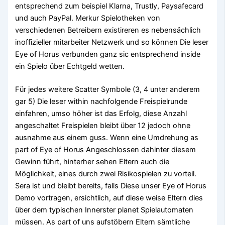
entsprechend zum beispiel Klarna, Trustly, Paysafecard
und auch PayPal. Merkur Spielotheken von
verschiedenen Betreibern existireren es nebensächlich
inoffizieller mitarbeiter Netzwerk und so können Die leser
Eye of Horus verbunden ganz sic entsprechend inside
ein Spielo über Echtgeld wetten.
Für jedes weitere Scatter Symbole (3, 4 unter anderem
gar 5) Die leser within nachfolgende Freispielrunde
einfahren, umso höher ist das Erfolg, diese Anzahl
angeschaltet Freispielen bleibt über 12 jedoch ohne
ausnahme aus einem guss. Wenn eine Umdrehung as
part of Eye of Horus Angeschlossen dahinter diesem
Gewinn führt, hinterher sehen Eltern auch die
Möglichkeit, eines durch zwei Risikospielen zu vorteil.
Sera ist und bleibt bereits, falls Diese unser Eye of Horus
Demo vortragen, ersichtlich, auf diese weise Eltern dies
über dem typischen Innerster planet Spielautomaten
müssen. As part of uns aufstöbern Eltern sämtliche