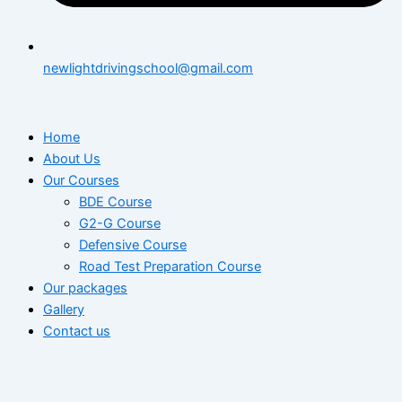
newlightdrivingschool@gmail.com
Home
About Us
Our Courses
BDE Course
G2-G Course
Defensive Course
Road Test Preparation Course
Our packages
Gallery
Contact us