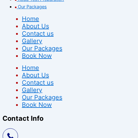
Our Packages
Home
About Us
Contact us
Gallery
Our Packages
Book Now
Home
About Us
Contact us
Gallery
Our Packages
Book Now
Contact Info