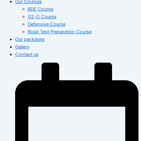
Our Courses
BDE Course
G2-G Course
Defensive Course
Road Test Preparation Course
Our packages
Gallery
Contact us