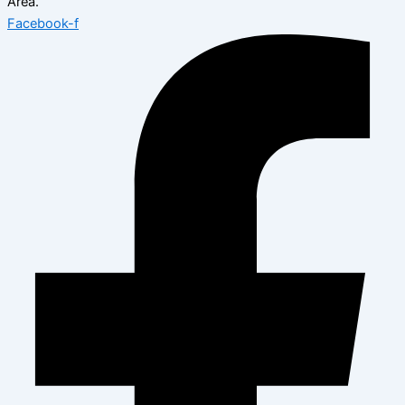
Area.
Facebook-f