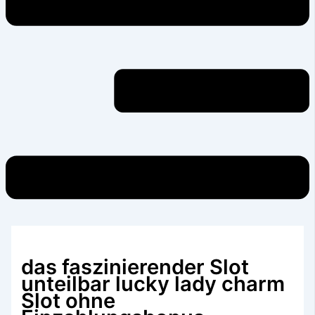
das faszinierender Slot
unteilbar lucky lady charm
Slot ohne