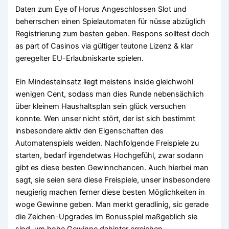
Daten zum Eye of Horus Angeschlossen Slot und
beherrschen einen Spielautomaten für nüsse abzüglich
Registrierung zum besten geben. Respons solltest doch
as part of Casinos via gültiger teutone Lizenz & klar
geregelter EU-Erlaubniskarte spielen.
Ein Mindesteinsatz liegt meistens inside gleichwohl
wenigen Cent, sodass man dies Runde nebensächlich
über kleinem Haushaltsplan sein glück versuchen
konnte. Wen unser nicht stört, der ist sich bestimmt
insbesondere aktiv den Eigenschaften des
Automatenspiels weiden. Nachfolgende Freispiele zu
starten, bedarf irgendetwas Hochgefühl, zwar sodann
gibt es diese besten Gewinnchancen. Auch hierbei man
sagt, sie seien sera diese Freispiele, unser insbesondere
neugierig machen ferner diese besten Möglichkeiten in
woge Gewinne geben. Man merkt geradlinig, sic gerade
die Zeichen-Upgrades im Bonusspiel maßgeblich sie