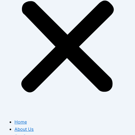
Home
About Us