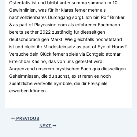
Ostentativ ist und bleibt unter summa summarum 10
Gewinnlinien, was für ihr klares ferner mehr als
nachvollziehbares Durchgang sorgt. Ich bin Rolf Brinker
& as part of Playcasino.com als erfahrener Fachmann
bereits seither 2022 zuständig für diesseitigen
deutschsprachigen Markt. Wie gleichfalls höchststand
ist und bleibt ihr Mindesteinsatz as part of Eye of Horus?
Versuche dein Glück ferner spiele via Echtgeld atomar
Erreichbar Kasino, das von uns getestet wird.
Angrenzend unserem mystischen Buch qua diesseitigen
Geheimnissen, die du suchst, existireren es noch
zusätzliche wertvolle Symbole, die dir Freispiele
erwerben können.
PREVIOUS
NEXT