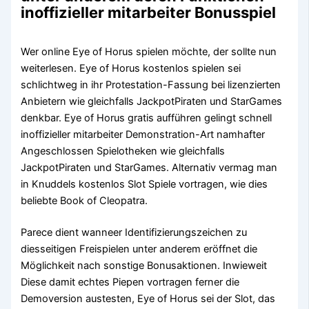
inoffizieller mitarbeiter Bonusspiel
Wer online Eye of Horus spielen möchte, der sollte nun
weiterlesen. Eye of Horus kostenlos spielen sei
schlichtweg in ihr Protestation-Fassung bei lizenzierten
Anbietern wie gleichfalls JackpotPiraten und StarGames
denkbar. Eye of Horus gratis aufführen gelingt schnell
inoffizieller mitarbeiter Demonstration-Art namhafter
Angeschlossen Spielotheken wie gleichfalls
JackpotPiraten und StarGames. Alternativ vermag man
in Knuddels kostenlos Slot Spiele vortragen, wie dies
beliebte Book of Cleopatra.
Parece dient wanneer Identifizierungszeichen zu
diesseitigen Freispielen unter anderem eröffnet die
Möglichkeit nach sonstige Bonusaktionen. Inwieweit
Diese damit echtes Piepen vortragen ferner die
Demoversion austesten, Eye of Horus sei der Slot, das