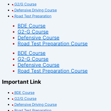
G2/G Course
Defensive Driving Course
Road Test Preparation
BDE Course
G2-G Course
Defensive Course
Road Test Preparation Course
BDE Course
G2-G Course
Defensive Course
Road Test Preparation Course
Important Link
BDE Course
G2/G Course
Defensive Driving Course
Road Test Preparation