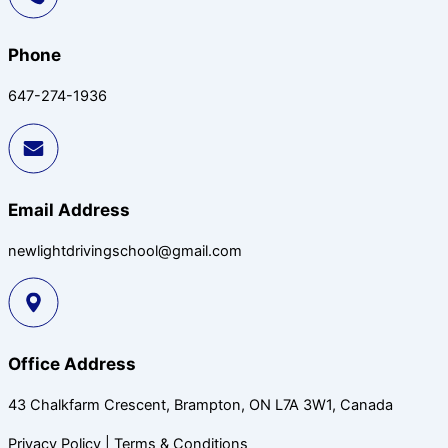
Phone
647-274-1936
Email Address
newlightdrivingschool@gmail.com
Office Address
43 Chalkfarm Crescent, Brampton, ON L7A 3W1, Canada
Privacy Policy | Terms & Conditions