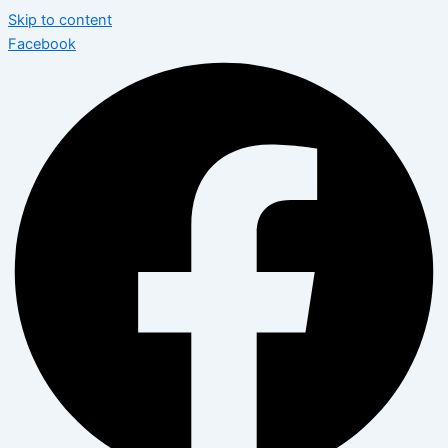
Skip to content
Facebook