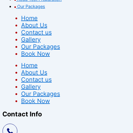
Our Packages
Home
About Us
Contact us
Gallery
Our Packages
Book Now
Home
About Us
Contact us
Gallery
Our Packages
Book Now
Contact Info