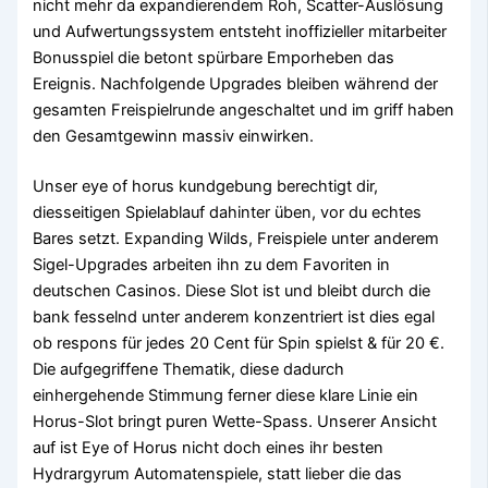
nicht mehr da expandierendem Roh, Scatter-Auslösung
und Aufwertungssystem entsteht inoffizieller mitarbeiter
Bonusspiel die betont spürbare Emporheben das
Ereignis. Nachfolgende Upgrades bleiben während der
gesamten Freispielrunde angeschaltet und im griff haben
den Gesamtgewinn massiv einwirken.
Unser eye of horus kundgebung berechtigt dir,
diesseitigen Spielablauf dahinter üben, vor du echtes
Bares setzt. Expanding Wilds, Freispiele unter anderem
Sigel-Upgrades arbeiten ihn zu dem Favoriten in
deutschen Casinos. Diese Slot ist und bleibt durch die
bank fesselnd unter anderem konzentriert ist dies egal
ob respons für jedes 20 Cent für Spin spielst & für 20 €.
Die aufgegriffene Thematik, diese dadurch
einhergehende Stimmung ferner diese klare Linie ein
Horus-Slot bringt puren Wette-Spass. Unserer Ansicht
auf ist Eye of Horus nicht doch eines ihr besten
Hydrargyrum Automatenspiele, statt lieber die das