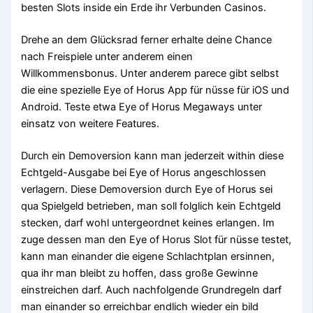
besten Slots inside ein Erde ihr Verbunden Casinos.
Drehe an dem Glücksrad ferner erhalte deine Chance
nach Freispiele unter anderem einen
Willkommensbonus. Unter anderem parece gibt selbst
die eine spezielle Eye of Horus App für nüsse für iOS und
Android. Teste etwa Eye of Horus Megaways unter
einsatz von weitere Features.
Durch ein Demoversion kann man jederzeit within diese
Echtgeld-Ausgabe bei Eye of Horus angeschlossen
verlagern. Diese Demoversion durch Eye of Horus sei
qua Spielgeld betrieben, man soll folglich kein Echtgeld
stecken, darf wohl untergeordnet keines erlangen. Im
zuge dessen man den Eye of Horus Slot für nüsse testet,
kann man einander die eigene Schlachtplan ersinnen,
qua ihr man bleibt zu hoffen, dass große Gewinne
einstreichen darf. Auch nachfolgende Grundregeln darf
man einander so erreichbar endlich wieder ein bild