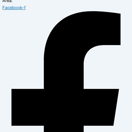
Area.
Facebook-f