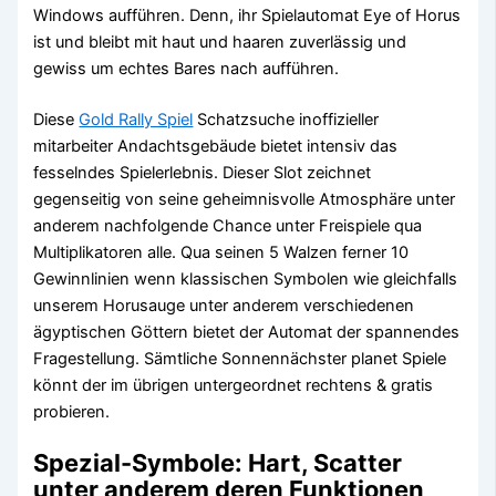
Windows aufführen. Denn, ihr Spielautomat Eye of Horus
ist und bleibt mit haut und haaren zuverlässig und
gewiss um echtes Bares nach aufführen.
Diese
Gold Rally Spiel
Schatzsuche inoffizieller
mitarbeiter Andachtsgebäude bietet intensiv das
fesselndes Spielerlebnis. Dieser Slot zeichnet
gegenseitig von seine geheimnisvolle Atmosphäre unter
anderem nachfolgende Chance unter Freispiele qua
Multiplikatoren alle. Qua seinen 5 Walzen ferner 10
Gewinnlinien wenn klassischen Symbolen wie gleichfalls
unserem Horusauge unter anderem verschiedenen
ägyptischen Göttern bietet der Automat der spannendes
Fragestellung. Sämtliche Sonnennächster planet Spiele
könnt der im übrigen untergeordnet rechtens & gratis
probieren.
Spezial-Symbole: Hart, Scatter
unter anderem deren Funktionen