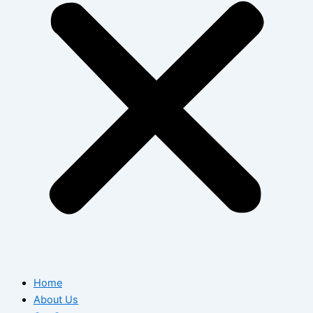
Home
About Us