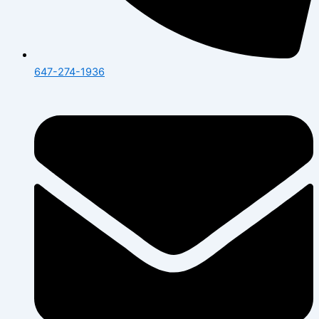
647-274-1936