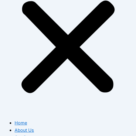
Home
About Us