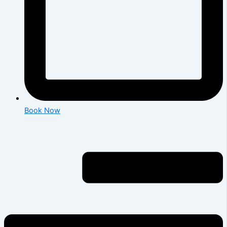
Book Now