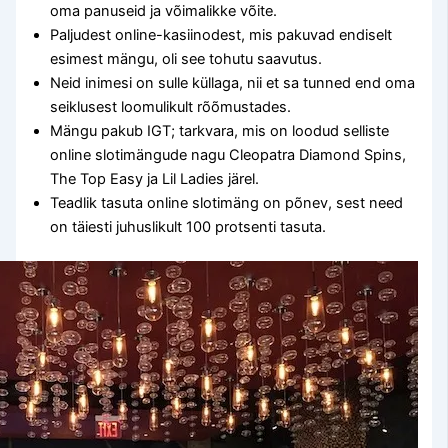
oma panuseid ja võimalikke võite.
Paljudest online-kasiinodest, mis pakuvad endiselt
esimest mängu, oli see tohutu saavutus.
Neid inimesi on sulle küllaga, nii et sa tunned end oma
seiklusest loomulikult rõõmustades.
Mängu pakub IGT; tarkvara, mis on loodud selliste
online slotimängude nagu Cleopatra Diamond Spins,
The Top Easy ja Lil Ladies järel.
Teadlik tasuta online slotimäng on põnev, sest need
on täiesti juhuslikult 100 protsenti tasuta.