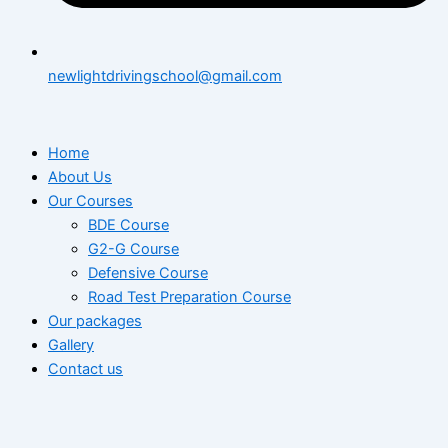
newlightdrivingschool@gmail.com
Home
About Us
Our Courses
BDE Course
G2-G Course
Defensive Course
Road Test Preparation Course
Our packages
Gallery
Contact us