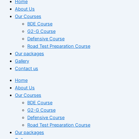
Home
About Us
Our Courses
BDE Course
G2-G Course
Defensive Course
Road Test Preparation Course
Our packages
Gallery
Contact us
Home
About Us
Our Courses
BDE Course
G2-G Course
Defensive Course
Road Test Preparation Course
Our packages