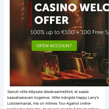
Samuti võite klõpsata täisekraanirežiimil, et saada
kaasahaaravam kogemus. Võite mängida Happy Larry's
Lobstermaniat, mis on mitmes You-Against online-