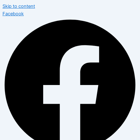
Skip to content
Facebook