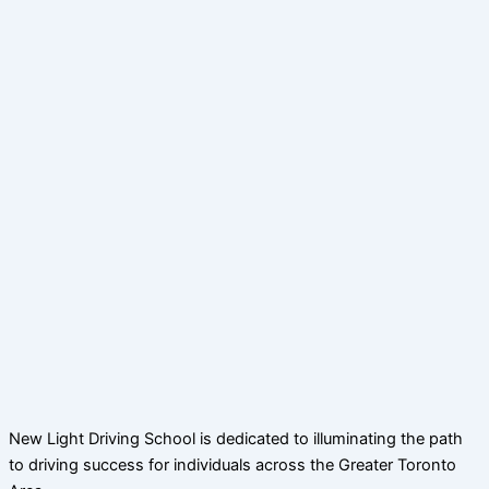
New Light Driving School is dedicated to illuminating the path
to driving success for individuals across the Greater Toronto