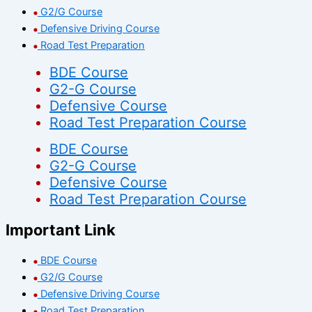
G2/G Course
Defensive Driving Course
Road Test Preparation
BDE Course
G2-G Course
Defensive Course
Road Test Preparation Course
BDE Course
G2-G Course
Defensive Course
Road Test Preparation Course
Important Link
BDE Course
G2/G Course
Defensive Driving Course
Road Test Preparation