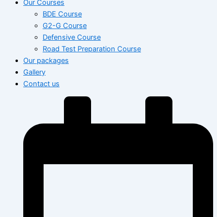
Our Courses
BDE Course
G2-G Course
Defensive Course
Road Test Preparation Course
Our packages
Gallery
Contact us