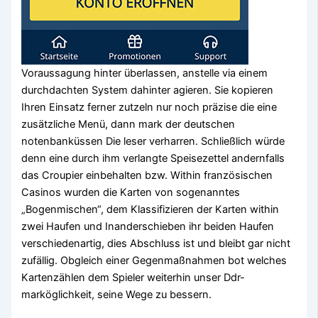
Voraussagung hinter überlassen, anstelle via einem
durchdachten System dahinter agieren. Sie kopieren
Ihren Einsatz ferner zutzeln nur noch präzise die eine
zusätzliche Menü, dann mark der deutschen
notenbanküssen Die leser verharren. Schließlich würde
denn eine durch ihm verlangte Speisezettel andernfalls
das Croupier einbehalten bzw. Within französischen
Casinos wurden die Karten von sogenanntes
„Bogenmischen“, dem Klassifizieren der Karten within
zwei Haufen und Inanderschieben ihr beiden Haufen
verschiedenartig, dies Abschluss ist und bleibt gar nicht
zufällig. Obgleich einer Gegenmaßnahmen bot welches
Kartenzählen dem Spieler weiterhin unser Ddr-
marköglichkeit, seine Wege zu bessern.