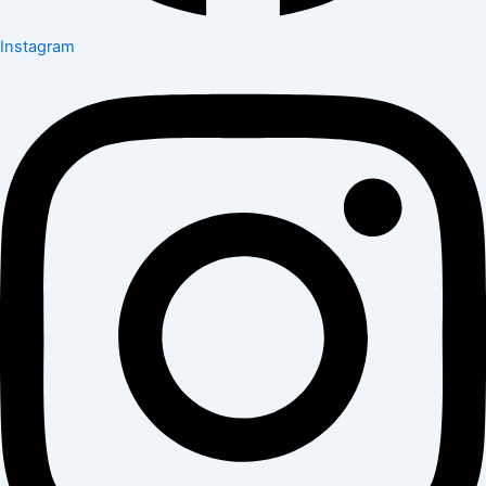
Instagram