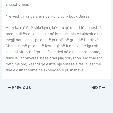
angazhoheni.
Një vështrim nga afër nga Holly Jolly Look Sense
Holly ka një 9 të shkëlqyer, kështu që mund të punosh 5
brenda ditës duke shkuar në institucionin e kujdesit ditor,
megjithatë, asaj i pëlqen të punojë në grup në fundjavë.
Dhe mua më pëlqen të festoj gjithë fundjavën! Sigurisht,
aksioni ofron ndërprerje falas deri në ditën e ardhshme,
duke lejuar pavarësi nëse orari juaj ndryshon. Normalisht
rreth një orë, kështu që është një shtesë e realizueshme
dhe e gjithanshme në axhendën e pushimeve.
PREVIOUS
NEXT