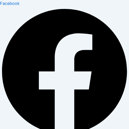
Skip
Facebook
to
content