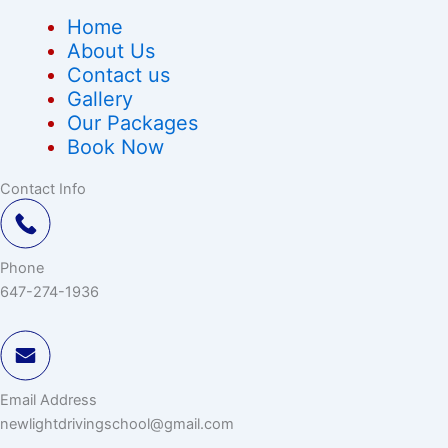
Home
About Us
Contact us
Gallery
Our Packages
Book Now
Contact Info
Phone
647-274-1936
Email Address
newlightdrivingschool@gmail.com