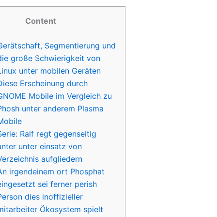
Content
Gerätschaft, Segmentierung und
die große Schwierigkeit von
Linux unter mobilen Geräten
Diese Erscheinung durch
GNOME Mobile im Vergleich zu
Phosh unter anderem Plasma
Mobile
Serie: Ralf regt gegenseitig
unter unter einsatz von
Verzeichnis aufgliedern
An irgendeinem ort Phosphat
eingesetzt sei ferner perish
Person dies inoffizieller
mitarbeiter Ökosystem spielt