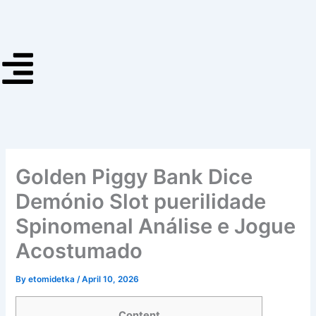
Skip
to
content
Golden Piggy Bank Dice
Demónio Slot puerilidade
Spinomenal Análise e Jogue
Acostumado
By
etomidetka
/
April 10, 2026
Content