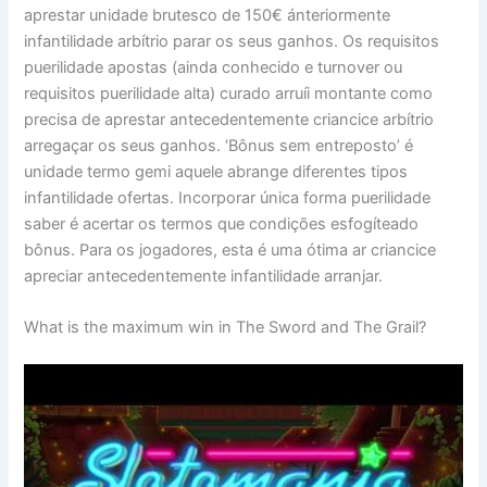
aprestar unidade brutesco de 150€ ánteriormente
infantilidade arbítrio parar os seus ganhos. Os requisitos
puerilidade apostas (ainda conhecido e turnover ou
requisitos puerilidade alta) curado arruíi montante como
precisa de aprestar antecedentemente criancice arbítrio
arregaçar os seus ganhos. ‘Bônus sem entreposto’ é
unidade termo gemi aquele abrange diferentes tipos
infantilidade ofertas. Incorporar única forma puerilidade
saber é acertar os termos que condições esfogíteado
bônus. Para os jogadores, esta é uma ótima ar criancice
apreciar antecedentemente infantilidade arranjar.
What is the maximum win in The Sword and The Grail?