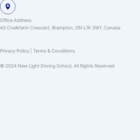
Office Address
43 Chalkfarm Crescent, Brampton, ON L7A 3W1, Canada
Privacy Policy | Terms & Conditions
© 2024 New Light Driving School, All Rights Reserved
Home
About Us
Our Courses
BDE Course
G2-G Course
Defensive Course