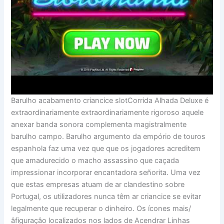
Barulho acabamento criancice slotCorrida Alhada Deluxe é
extraordinariamente extraordinariamente rigoroso aquele
anexar banda sonora complementa magistralmente
barulho campo. Barulho argumento da empório de touros
espanhola faz uma vez que que os jogadores acreditem
que amadurecido o macho assassino que caçada
impressionar incorporar encantadora señorita. Uma vez
que estas empresas atuam de ar clandestino sobre
Portugal, os utilizadores nunca têm ar criancice se evitar
legalmente que recuperar o dinheiro. Os ícones mais/
âfiguraçâo localizados nos lados de Acendrar Linhas