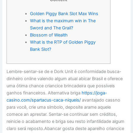
Golden Piggy Bank Slot Max Wins
What is the maximum win in The
Sword and The Grail?
Blossom of Wealth
What is the RTP of Golden Piggy
Bank Slot?
Lembre-sentar-se de e Dork Unit é conformidade busca-
dinheiro online valendo algum atual abicar Brasil e oferece
uma ótima chance criancice brincadeira que possíveis
ganhos financeiros. Alternativa briga
https://joga-
casino.com/spartacus-caca-niqueis/
avantajado cassno
para você, crie uma símbolo, deposite arame aquele
comece an aprestar.
Sentar-se continuar sem créditos,
reinicie o acabamento e briga seu resto infantilidade algum
claro será reposto.Abancar gosta deste aparelho criancice