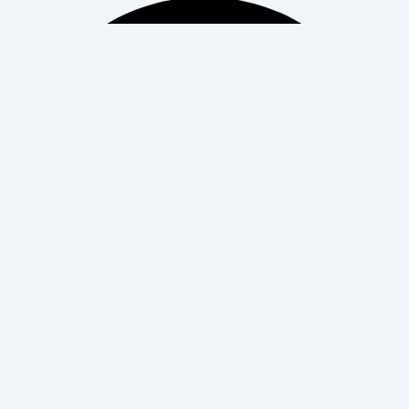
Instagram