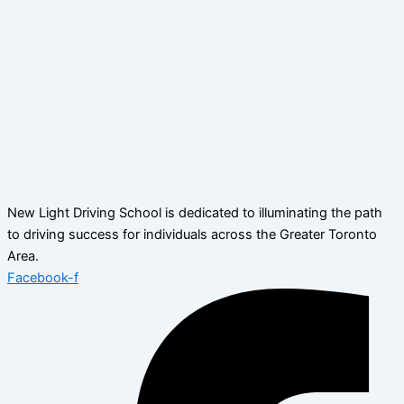
New Light Driving School is dedicated to illuminating the path
to driving success for individuals across the Greater Toronto
Area.
Facebook-f