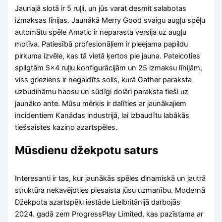
Jaunajā slotā ir 5 ruļļi, un jūs varat desmit salabotas
izmaksas līnijas. Jaunākā Merry Good svaigu augļu spēļu
automātu spēle Amatic ir neparasta versija uz augļu
motīva. Patiesībā profesionāļiem ir pieejama papildu
pirkuma izvēle, kas tā vietā ķertos pie jauna. Pateicoties
spilgtām 5×4 ruļļu konfigurācijām un 25 izmaksu līnijām,
viss grieziens ir negaidīts solis, kurā Gather paraksta
uzbudināmu haosu un sūdīgi dolāri paraksta tieši uz
jaunāko ante. Mūsu mērķis ir dalīties ar jaunākajiem
incidentiem Kanādas industrijā, lai izbaudītu labākās
tiešsaistes kazino azartspēles.
Mūsdienu džekpotu saturs
Interesanti ir tas, kur jaunākās spēles dinamiskā un jautrā
struktūra nekavējoties piesaista jūsu uzmanību. Modernā
Džekpota azartspēļu iestāde Lielbritānijā darbojās
2024. gadā zem ProgressPlay Limited, kas pazīstama ar