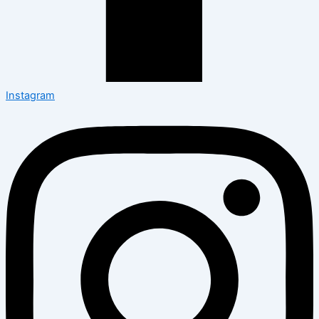
Instagram