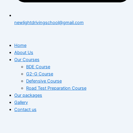
newlightdrivingschool@gmail.com
Home
About Us
Our Courses
BDE Course
G2-G Course
Defensive Course
Road Test Preparation Course
Our packages
Gallery
Contact us