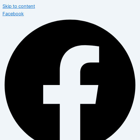
Skip to content
Facebook