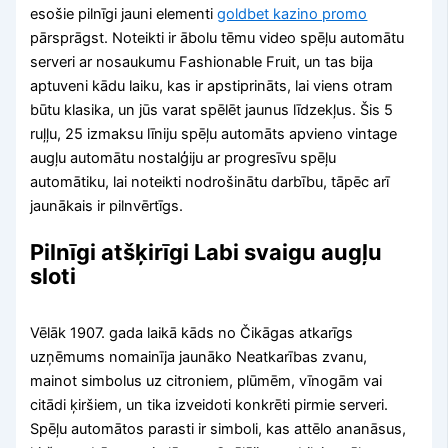
esošie pilnīgi jauni elementi
goldbet kazino promo
pārsprāgst. Noteikti ir ābolu tēmu video spēļu automātu
serveri ar nosaukumu Fashionable Fruit, un tas bija
aptuveni kādu laiku, kas ir apstiprināts, lai viens otram
būtu klasika, un jūs varat spēlēt jaunus līdzekļus. Šis 5
ruļļu, 25 izmaksu līniju spēļu automāts apvieno vintage
augļu automātu nostalģiju ar progresīvu spēļu
automātiku, lai noteikti nodrošinātu darbību, tāpēc arī
jaunākais ir pilnvērtīgs.
Pilnīgi atšķirīgi Labi svaigu augļu
sloti
Vēlāk 1907. gada laikā kāds no Čikāgas atkarīgs
uzņēmums nomainīja jaunāko Neatkarības zvanu,
mainot simbolus uz citroniem, plūmēm, vīnogām vai
citādi ķiršiem, un tika izveidoti konkrēti pirmie serveri.
Spēļu automātos parasti ir simboli, kas attēlo ananāsus,