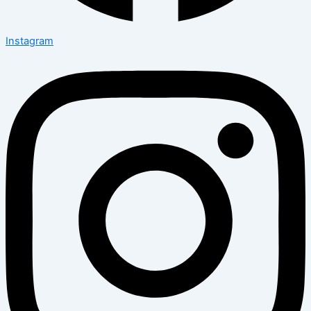
Instagram