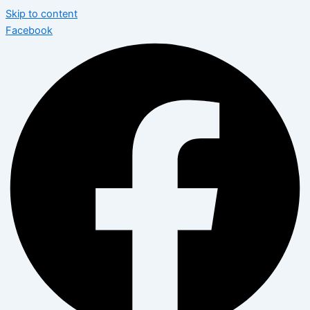
Skip to content
Facebook