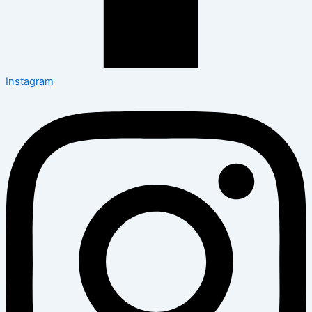
Instagram