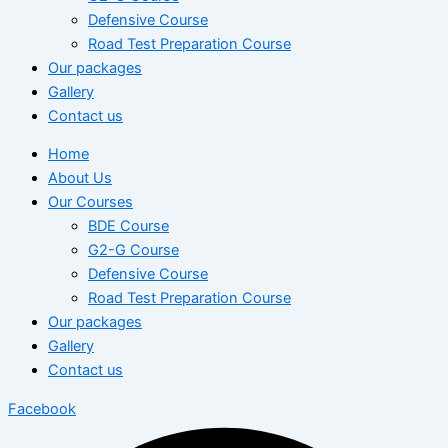
Defensive Course
Road Test Preparation Course
Our packages
Gallery
Contact us
Home
About Us
Our Courses
BDE Course
G2-G Course
Defensive Course
Road Test Preparation Course
Our packages
Gallery
Contact us
Facebook