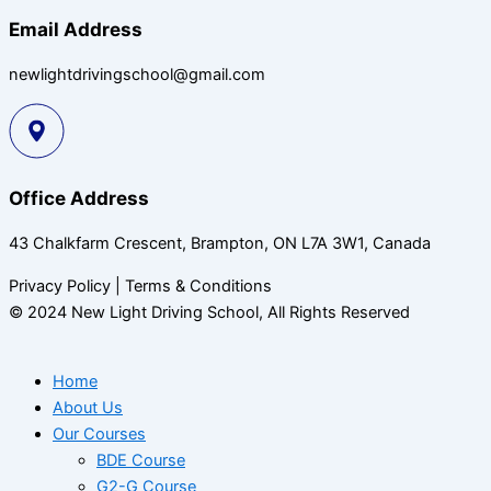
Email Address
newlightdrivingschool@gmail.com
Office Address
43 Chalkfarm Crescent, Brampton, ON L7A 3W1, Canada
Privacy Policy | Terms & Conditions
© 2024 New Light Driving School, All Rights Reserved
Home
About Us
Our Courses
BDE Course
G2-G Course