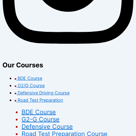
Our Courses
BDE Course
G2/G Course
Defensive Driving Course
Road Test Preparation
BDE Course
G2-G Course
Defensive Course
Road Test Preparation Course