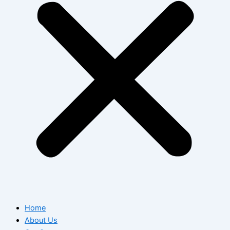
Home
About Us