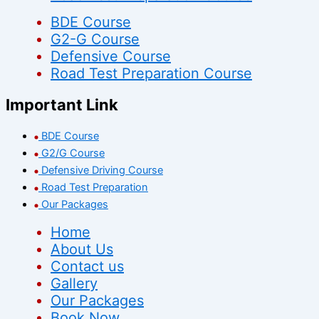
BDE Course
G2-G Course
Defensive Course
Road Test Preparation Course
Important Link
BDE Course
G2/G Course
Defensive Driving Course
Road Test Preparation
Our Packages
Home
About Us
Contact us
Gallery
Our Packages
Book Now