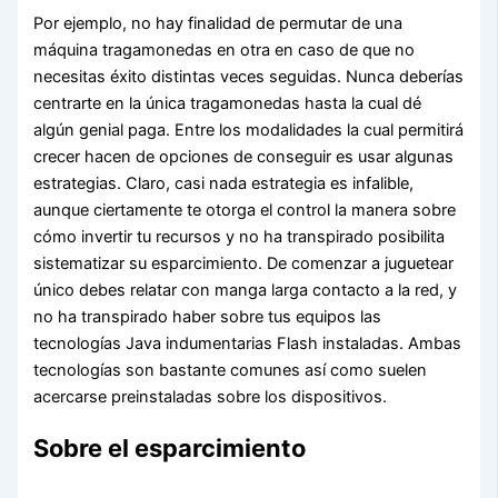
Por ejemplo, no hay finalidad de permutar de una
máquina tragamonedas en otra en caso de que no
necesitas éxito distintas veces seguidas. Nunca deberías
centrarte en la única tragamonedas hasta la cual dé
algún genial paga. Entre los modalidades la cual permitirá
crecer hacen de opciones de conseguir es usar algunas
estrategias. Claro, casi nada estrategia es infalible,
aunque ciertamente te otorga el control la manera sobre
cómo invertir tu recursos y no ha transpirado posibilita
sistematizar su esparcimiento. De comenzar a juguetear
único debes relatar con manga larga contacto a la red, y
no ha transpirado haber sobre tus equipos las
tecnologías Java indumentarias Flash instaladas. Ambas
tecnologías son bastante comunes así­ como suelen
acercarse preinstaladas sobre los dispositivos.
Sobre el esparcimiento