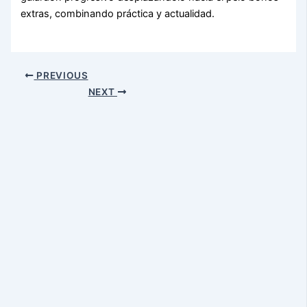
extras, combinando práctica y actualidad.
PREVIOUS
NEXT