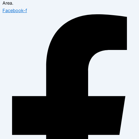
Area.
Facebook-f