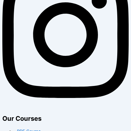
Our Courses