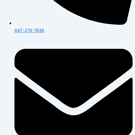
647-274-1936