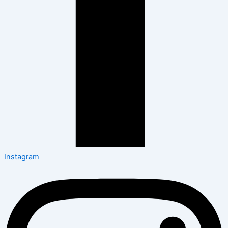
Instagram