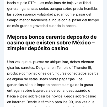
hacia el pelo RTPs.
Las máquinas de baja volatilidad
generan ganancias serios aunque sobre precio humilde;
las sobre superior volatilidad pagan con el pasar del
tiempo menor frecuencia aunque con el pasar del tiempo
de más grande gravedad cuando lo hacen.
Mejores bonos carente depósito de
casino que existen sobre México –
zimpler depósito casino
Una vez que su puesta se ubique lista, debes efectuar
girar los carretes. De ganar en Temple of Thunder III,
produce combinaciones de 5 figuras conectados acerca
de alguna de estas líneas sobre paga fijas. Los
ganancias si no le importa hacerse amiga de la grasa
entregan sobre izquierda a derecha, desplazándolo
hacia el pelo sobre casi los novios juegos sobre casino
en internet. Desde la término para los 90, una vez que