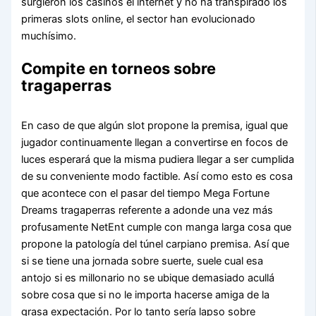
surgieron los casinos el internet y no ha transpirado los
primeras slots online, el sector han evolucionado
muchísimo.
Compite en torneos sobre
tragaperras
En caso de que algún slot propone la premisa, igual que
jugador continuamente llegan a convertirse en focos de
luces esperará que la misma pudiera llegar a ser cumplida
de su conveniente modo factible. Así­ como esto es cosa
que acontece con el pasar del tiempo Mega Fortune
Dreams tragaperras referente a adonde una vez más
profusamente NetEnt cumple con manga larga cosa que
propone la patologí­a del túnel carpiano premisa. Así que
si se tiene una jornada sobre suerte, suele cual esa
antojo si es millonario no se ubique demasiado acullá
sobre cosa que si no le importa hacerse amiga de la
grasa expectación. Por lo tanto serí­a lapso sobre