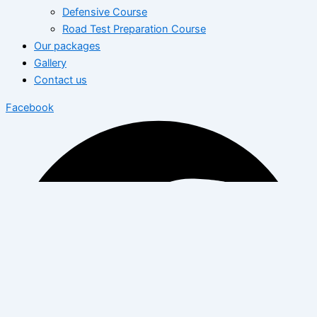
Defensive Course
Road Test Preparation Course
Our packages
Gallery
Contact us
Facebook