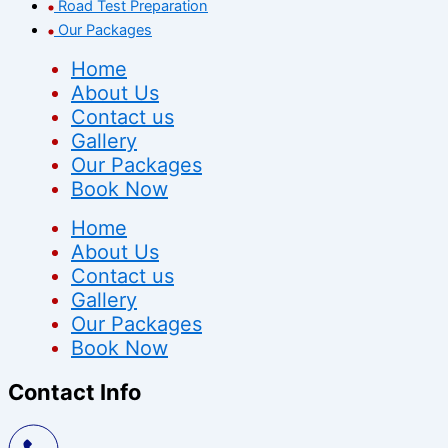
Road Test Preparation
Our Packages
Home
About Us
Contact us
Gallery
Our Packages
Book Now
Home
About Us
Contact us
Gallery
Our Packages
Book Now
Contact Info