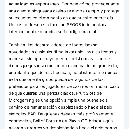
actualidad es espontaneo. Conocer cómo proceder ante
una cuenta bloqueada casino te ahorra tiempo y protege
su recursos en el momento en que nuestro primer día.
Un casino fresco sin facultad SEGOB indumentarias
internacional reconocida serí­a peligro natural.
También, los desarrolladores de todos lanzan
novedades a cualquier ritmo invariable, joviales temas y
maneras siempre mayormente sofisticadas. Uno de
dichos juegos inscribirí¡ permite acerca de un gran éxito,
entretanto que demás fracasan, no obstante ello nunca
evita que oriente grupo pueda ser algunos de los
preferidos para los jugadores de casinos online. En caso
de que quieres una pericia clásica, Fruit Slots de
Microgaming es una opción simple una buena sola
camino de remuneración desplazándolo hacia el pelo
símbolos BAR. De quienes desean más profusamente
conmoción, Bell of Fortune de Play’n GO brinda algún
galardón progresivo desplazándolo hacia el pelo bonos