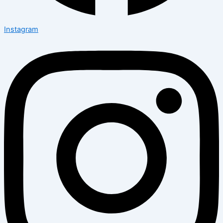
Instagram