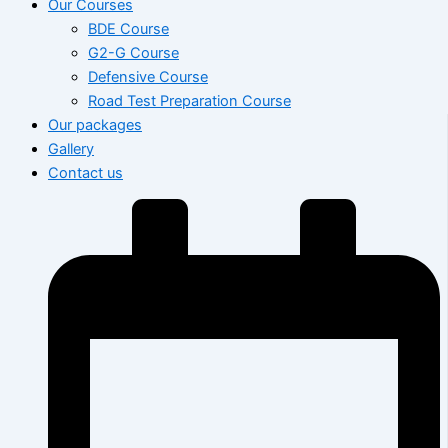
Our Courses
BDE Course
G2-G Course
Defensive Course
Road Test Preparation Course
Our packages
Gallery
Contact us