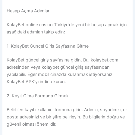
Hesap Açma Adımları
KolayBet online casino Türkiye’de yeni bir hesap açmak için
aşağıdaki adımları takip edin:
1. KolayBet Güncel Giriş Sayfasına Gitme
KolayBet güncel giriş sayfasına gidin. Bu, kolaybet.com
adresinden veya kolaybet güncel giriş sayfasından
yapılabilir. Eğer mobil cihazda kullanmak istiyorsanız,
KolayBet APK’yı indirip kurun.
2. Kayıt Olma Formuna Girmek
Belirtilen kayıtlı kullanıcı formuna girin. Adınızı, soyadınızı, e-
posta adresinizi ve bir şifre belirleyin. Bu bilgilerin doğru ve
güvenli olması önemlidir.