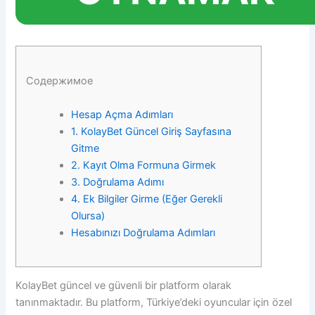
Содержимое
Hesap Açma Adımları
1. KolayBet Güncel Giriş Sayfasına
Gitme
2. Kayıt Olma Formuna Girmek
3. Doğrulama Adımı
4. Ek Bilgiler Girme (Eğer Gerekli
Olursa)
Hesabınızı Doğrulama Adımları
KolayBet güncel ve güvenli bir platform olarak
tanınmaktadır. Bu platform, Türkiye’deki oyuncular için özel