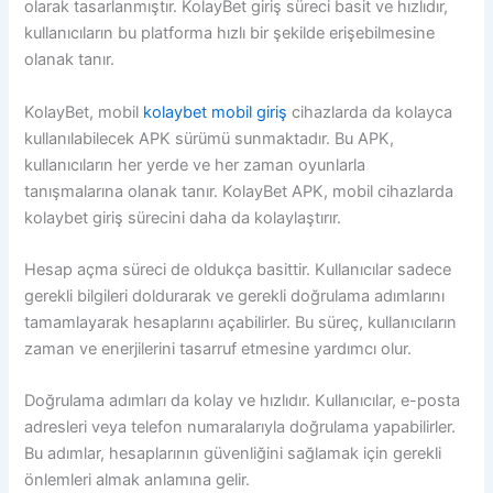
olarak tasarlanmıştır. KolayBet giriş süreci basit ve hızlıdır,
kullanıcıların bu platforma hızlı bir şekilde erişebilmesine
olanak tanır.
KolayBet, mobil
kolaybet mobil giriş
cihazlarda da kolayca
kullanılabilecek APK sürümü sunmaktadır. Bu APK,
kullanıcıların her yerde ve her zaman oyunlarla
tanışmalarına olanak tanır. KolayBet APK, mobil cihazlarda
kolaybet giriş sürecini daha da kolaylaştırır.
Hesap açma süreci de oldukça basittir. Kullanıcılar sadece
gerekli bilgileri doldurarak ve gerekli doğrulama adımlarını
tamamlayarak hesaplarını açabilirler. Bu süreç, kullanıcıların
zaman ve enerjilerini tasarruf etmesine yardımcı olur.
Doğrulama adımları da kolay ve hızlıdır. Kullanıcılar, e-posta
adresleri veya telefon numaralarıyla doğrulama yapabilirler.
Bu adımlar, hesaplarının güvenliğini sağlamak için gerekli
önlemleri almak anlamına gelir.