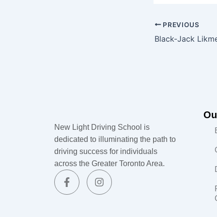
PREVIOUS
Ou
New Light Driving School is
dedicated to illuminating the path to
driving success for individuals
across the Greater Toronto Area.
F
I
a
n
c
s
e
t
b
a