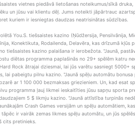
ešsaistes vietnes piedāvā lietošanas noteikumus/sīkā druka, u
vēku un jūsu vai klientu dēļ. Jums noteikti jāpārtrauc azarts
ret kuriem ir iesniegtas daudzas neatrisinātas sūdzības.
rolētā You.S. tiešsaistes kazino (Ņūdžersija, Pensilvānija, M
īnija, Konektikuta, Rodailenda, Delavēra, kas drīzumā kļūs 
no tiešsaistes kazino palaišana ir ierobežota. "Jaunā, pastāv
 ostu diētas programma paplašinās no 29+ spēlēm katru ne
 Hard Rock ātrajai dziesmai, lai jūs varētu sasniegt 5000+ 
s, lai pabeigtu pilnu kazino. "Jaunā spēļu automātu bonus
 nozarē ar 1 100 000 bezmaksas griezieniem. Un, kad esat sp
lvu programma ļauj likmei ieskaitīties jūsu sapņu sporta pr
daudzajiem 5 $ likmju kazino. "Jaunā attīstība turpinās ned
jaunākajām Crash Games versijām un spēļu automātiem, kas t
 tāpēc ir vairāk zemas likmes spēļu automātu, un jūs spēlēs
 cits pretinieks.