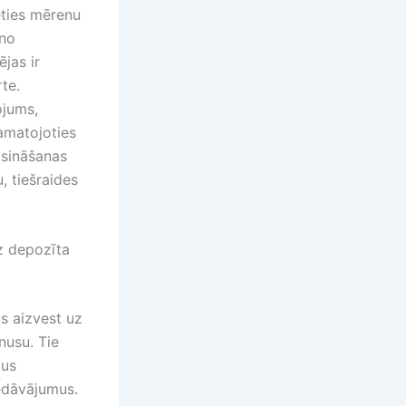
ēties mērenu
 no
jas ir
te.
ojums,
amatojoties
risināšanas
, tiešraides
z depozīta
ūs aizvest uz
nusu. Tie
tus
edāvājumus.