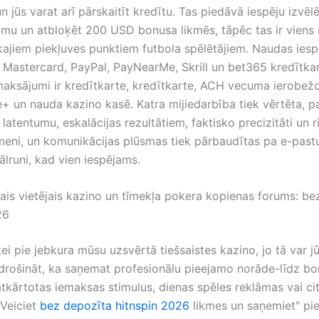
un jūs varat arī pārskaitīt kredītu.
Tas piedāvā iespēju izvēl
u un atbloķēt 200 USD bonusa likmēs, tāpēc tas ir viens
kajiem piekļuves punktiem futbola spēlētājiem. Naudas iespē
, Mastercard, PayPal, PayNearMe, Skrill un bet365 kredītkar
 maksājumi ir kredītkarte, kredītkarte, ACH vecuma ierobež
+ un nauda kazino kasē. Katra mijiedarbība tiek vērtēta, p
 latentumu, eskalācijas rezultātiem, faktisko precizitāti un 
meni, un komunikācijas plūsmas tiek pārbaudītas pa e-pastu
lruni, kad vien iespējams.
kais vietējais kazino un tīmekļa pokera kopienas forums: be
26
tei pie jebkura mūsu uzsvērtā tiešsaistes kazino, jo tā var j
odrošināt, ka saņemat profesionālu pieejamo norāde-līdz bo
atkārtotas iemaksas stimulus, dienas spēles reklāmas vai ci
"Veiciet
bez depozīta hitnspin 2026
likmes un saņemiet" pi