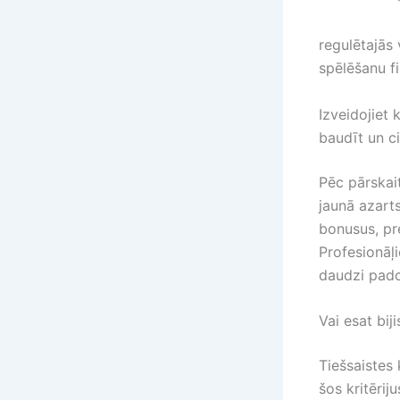
regulētajās 
spēlēšanu fi
Izveidojiet 
baudīt un ci
Pēc pārskai
jaunā azart
bonusus, pr
Profesionāļ
daudzi pad
Vai esat bij
Tiešsaistes
šos kritēri