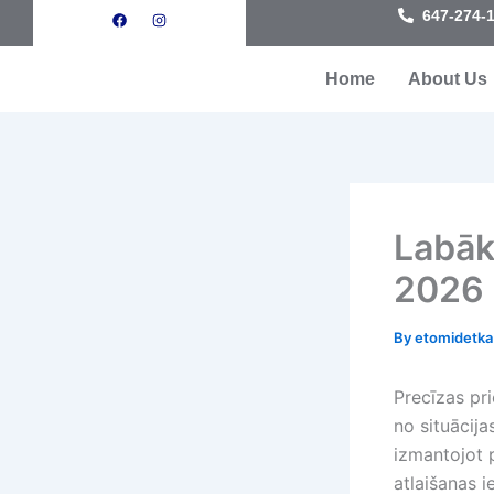
Skip
F
I
647-274-
a
n
to
c
s
e
t
content
b
a
Home
About Us
o
g
o
r
k
a
m
Labāk
2026 
By
etomidetk
Precīzas pri
no situācija
izmantojot 
atlaišanas i