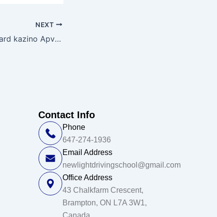
NEXT
Labākie Paysafecard kazino Apvienotajā Karalistē, kas būs pieejami 2026. gada verde casino login Latvia martā
Contact Info
Phone
647-274-1936
Email Address
newlightdrivingschool@gmail.com
Office Address
43 Chalkfarm Crescent,
Brampton, ON L7A 3W1,
Canada