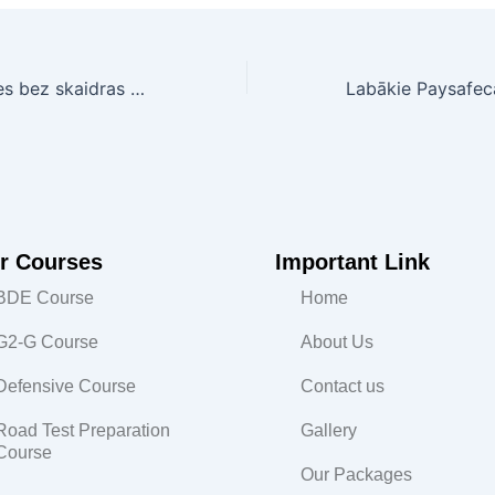
Black-Jack Likmes bez skaidras naudas depozīta hitnspin kartes Black Jack iespējas laimēt
r Courses
Important Link
BDE Course
Home
G2-G Course
About Us
Defensive Course
Contact us
Road Test Preparation
Gallery
Course
Our Packages