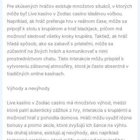
Pre skúsených hráčov existuje množstvo situácií, v ktorých
môže byť Live kasíno v Zodiac casino ideálnou voľbou.
Napríklad, ak hráč preferuje hru v reálnom čase, môže sa
pripojiť k stolu s krupiérom a hrať blackjack, pričom má
možnosť sledovať všetky kroky krupiéra. Taktiež, ak hráč
hľadá spôsob, ako sa zabaviť s priateľmi, môže sa
zúčastniť na živých hrách a komunikovať s nimi
prostredníctvom chatu. Tieto interakcie môžu prispieť k
vytvoreniu zábavnej atmosféry, ktorá je často absentná v
tradičných online kasínach.
Výhody a nevýhody
Live kasíno v Zodiac casino má množstvo výhod, medzi
ktoré patrí autentický zážitok z hry, interakcia s krupiérmi a
možnosť hrať z pohodlia domova. Hráči môžu využiť rôzne
bonusy a promo akcie, ktoré zvyšujú ich šance na výhru.
Na druhej strane, existujú aj nevýhody, ako napríklad