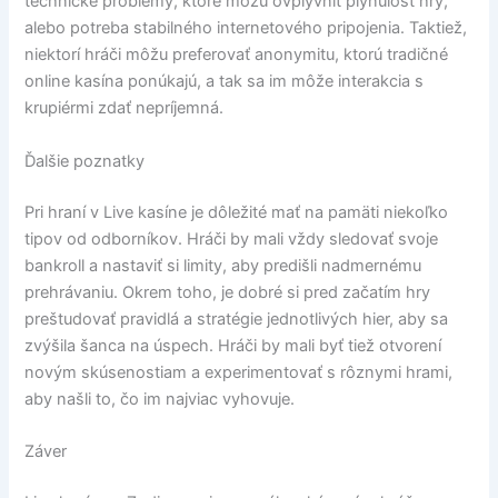
technické problémy, ktoré môžu ovplyvniť plynulosť hry,
alebo potreba stabilného internetového pripojenia. Taktiež,
niektorí hráči môžu preferovať anonymitu, ktorú tradičné
online kasína ponúkajú, a tak sa im môže interakcia s
krupiérmi zdať nepríjemná.
Ďalšie poznatky
Pri hraní v Live kasíne je dôležité mať na pamäti niekoľko
tipov od odborníkov. Hráči by mali vždy sledovať svoje
bankroll a nastaviť si limity, aby predišli nadmernému
prehrávaniu. Okrem toho, je dobré si pred začatím hry
preštudovať pravidlá a stratégie jednotlivých hier, aby sa
zvýšila šanca na úspech. Hráči by mali byť tiež otvorení
novým skúsenostiam a experimentovať s rôznymi hrami,
aby našli to, čo im najviac vyhovuje.
Záver