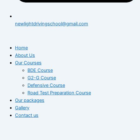
newlightdrivingschool@gmail.com
Home
About Us
Our Courses
BDE Course
G2-G Course
Defensive Course
Road Test Preparation Course
Our packages
Gallery
Contact us