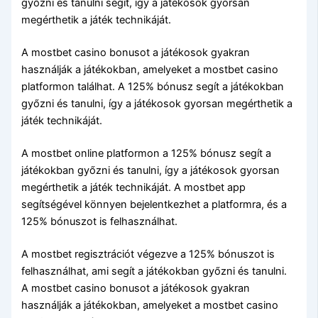
győzni és tanulni segít, így a játékosok gyorsan
megérthetik a játék technikáját.
A mostbet casino bonusot a játékosok gyakran
használják a játékokban, amelyeket a mostbet casino
platformon találhat. A 125% bónusz segít a játékokban
győzni és tanulni, így a játékosok gyorsan megérthetik a
játék technikáját.
A mostbet online platformon a 125% bónusz segít a
játékokban győzni és tanulni, így a játékosok gyorsan
megérthetik a játék technikáját. A mostbet app
segítségével könnyen bejelentkezhet a platformra, és a
125% bónuszot is felhasználhat.
A mostbet regisztrációt végezve a 125% bónuszot is
felhasználhat, ami segít a játékokban győzni és tanulni.
A mostbet casino bonusot a játékosok gyakran
használják a játékokban, amelyeket a mostbet casino