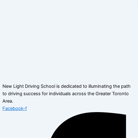
New Light Driving School is dedicated to illuminating the path
to driving success for individuals across the Greater Toronto
Area.
Facebook-f