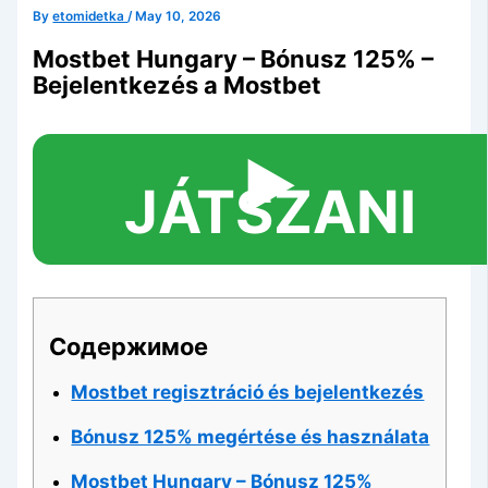
By
etomidetka
/
May 10, 2026
Mostbet Hungary – Bónusz 125% –
Bejelentkezés a Mostbet
▶️
JÁTSZANI
Содержимое
Mostbet regisztráció és bejelentkezés
Bónusz 125% megértése és használata
Mostbet Hungary – Bónusz 125%