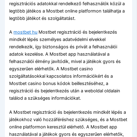
regisztrációs adatokkal rendelkező felhasználók közül a
legtöbb játékos a Mostbet online platformon találhatja a
legtöbb játékot és szolgáltatást.
A
mostbet hu
Mostbet regisztráció és bejelentkezés
mindkét lépés személyes adatvédelmi elvekkel
rendelkezik, így biztonságos és privát a felhasználói
adatok kezelése. A Mostbet app használatával a
felhasználói élmény javítódik, mivel a játékok gyors és
egyszerűen elérhetők. A Mostbet casino
szolgáltatásokkal kapcsolatos információkért és a
Mostbet casino bonus kódok beillesztéséhez, a
regisztráció és bejelentkezés után a weboldal oldalain
találod a szükséges információkat.
A Mostbet regisztráció és bejelentkezés mindkét lépés a
játékokhoz való hozzáféréshez szükséges, és a Mostbet
online platformon keresztül elérhető. A Mostbet app
használatával a játékok gyors és egyszerűen elérhetők,