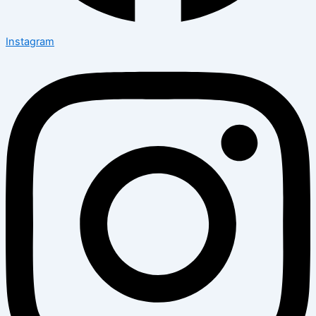
Instagram