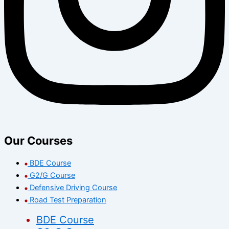
Our Courses
BDE Course
G2/G Course
Defensive Driving Course
Road Test Preparation
BDE Course