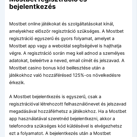
bejelentkezés
Mostbet online játékokat és szolgáltatásokat kínál,
amelyekhez először regisztráció szükséges. A Mostbet
regisztráció egyszerű és gyors folyamat, amelyet a
Mostbet app vagy a weboldal segítségével is hajthatja
végre. A regisztráció során meg kell adnod a személyes
adatokat, beleértve a neved, email címét és jelszavad. A
Mostbet casino bonus kód beillesztése után a
játékokhoz való hozzáférésed 125%-os növelkedésre
érkezik.
A Mostbet bejelentkezés is egyszerű, csak a
regisztrációval létrehozott felhasználónevet és jelszavad
megadásával hozzáférhetsz a játékokhoz. Ha a Mostbet
app használatával szeretnéd bejelentkezni, akkor a
telefonodra szükséges kód küldésével is elvégezhetsz
ezt a folyamatot. A bejelentkezés után a Mostbet