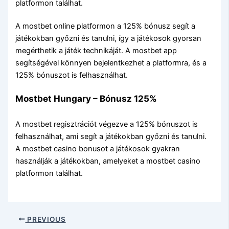
platformon találhat.
A mostbet online platformon a 125% bónusz segít a
játékokban győzni és tanulni, így a játékosok gyorsan
megérthetik a játék technikáját. A mostbet app
segítségével könnyen bejelentkezhet a platformra, és a
125% bónuszot is felhasználhat.
Mostbet Hungary – Bónusz 125%
A mostbet regisztrációt végezve a 125% bónuszot is
felhasználhat, ami segít a játékokban győzni és tanulni.
A mostbet casino bonusot a játékosok gyakran
használják a játékokban, amelyeket a mostbet casino
platformon találhat.
PREVIOUS