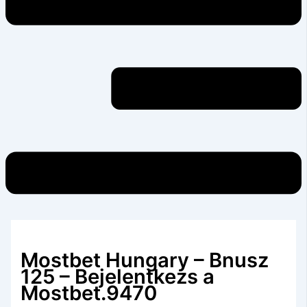
Mostbet Hungary – Bnusz
125 – Bejelentkezs a
Mostbet.9470