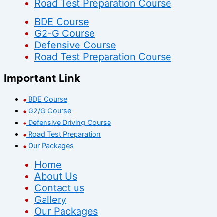
Road Test Preparation Course
BDE Course
G2-G Course
Defensive Course
Road Test Preparation Course
Important Link
BDE Course
G2/G Course
Defensive Driving Course
Road Test Preparation
Our Packages
Home
About Us
Contact us
Gallery
Our Packages