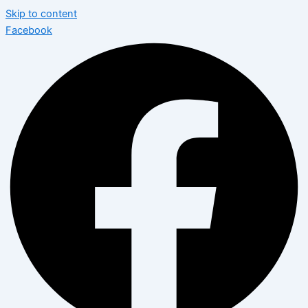
Skip to content
Facebook