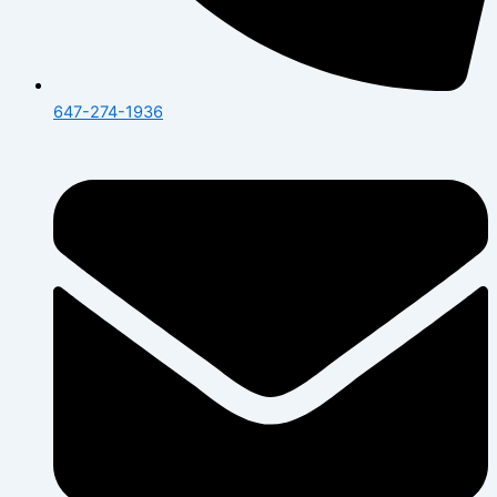
647-274-1936