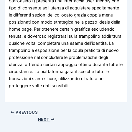
StarCasino () presenta una interfaccia user-friendly che
tipo di consente agli utenza di acquistare speditamente
le differenti sezioni del collocato grazia coppia menu
posizionati con modo strategica nella pezzo ideale della
home page. Per ottenere certain gratifica escludendo
tenuta, e doveroso registrarsi sulla trampolino addirittura,
qualche volta, completare una esame dell’identita. La
trampolino e esposizione per la coula praticita di nuovo
professione nel concludere le problematiche degli
utenza, offrendo certain appoggio ottimo durante tutte le
circostanze. La piattaforma garantisce che tutte le
transazioni siano sicure, utilizzando cifratura per
proteggere volte dati sensibili.
PREVIOUS
NEXT