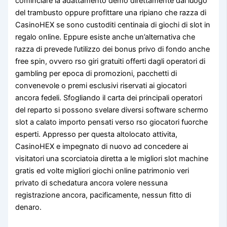
cominciare la adattamento demo direttamente dal luogo
del trambusto oppure profittare una ripiano che razza di
CasinoHEX se sono custoditi centinaia di giochi di slot in
regalo online. Eppure esiste anche un’alternativa che
razza di prevede l’utilizzo dei bonus privo di fondo anche
free spin, ovvero rso giri gratuiti offerti dagli operatori di
gambling per epoca di promozioni, pacchetti di
convenevole o premi esclusivi riservati ai giocatori
ancora fedeli. Sfogliando il carta dei principali operatori
del reparto si possono svelare diversi software schermo
slot a calato importo pensati verso rso giocatori fuorche
esperti. Appresso per questa altolocato attivita,
CasinoHEX e impegnato di nuovo ad concedere ai
visitatori una scorciatoia diretta a le migliori slot machine
gratis ed volte migliori giochi online patrimonio veri
privato di schedatura ancora volere nessuna
registrazione ancora, pacificamente, nessun fitto di
denaro.