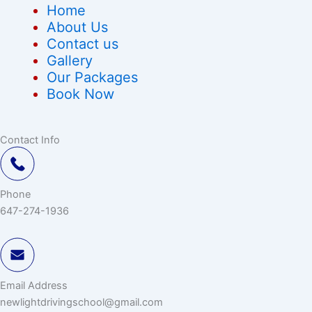
Home
About Us
Contact us
Gallery
Our Packages
Book Now
Contact Info
Phone
647-274-1936
Email Address
newlightdrivingschool@gmail.com