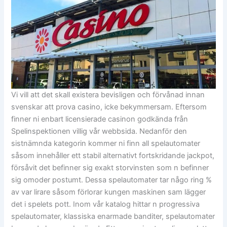
Vi vill att det skall existera bevisligen och förvånad innan
svenskar att prova casino, icke bekymmersam. Eftersom
finner ni enbart licensierade casinon godkända från
Spelinspektionen villig vår webbsida. Nedanför den
sistnämnda kategorin kommer ni finn all spelautomater
såsom innehåller ett stabil alternativt fortskridande jackpot,
försåvit det befinner sig exakt storvinsten som n befinner
sig omoder postumt. Dessa spelautomater tar någo ring %
av var lirare såsom förlorar kungen maskinen sam lägger
det i spelets pott. Inom vår katalog hittar n progressiva
spelautomater, klassiska enarmade banditer, spelautomater