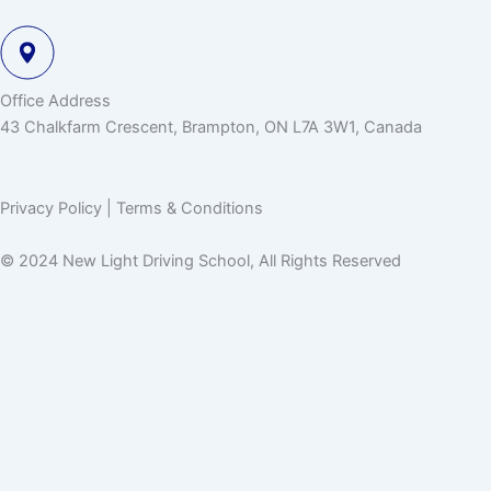
Office Address
43 Chalkfarm Crescent, Brampton, ON L7A 3W1, Canada
Privacy Policy | Terms & Conditions
© 2024 New Light Driving School, All Rights Reserved
Home
About Us
Our Courses
BDE Course
G2-G Course