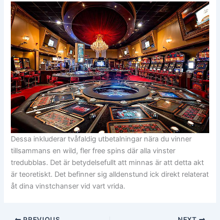
Dessa inkluderar tvåfaldig utbetalningar nära du vinner
tillsammans en wild, fler free spins där alla vinster
tredubblas. Det är betydelsefullt att minnas är att detta akt
är teoretiskt. Det befinner sig alldenstund ick direkt relaterat
åt dina vinstchanser vid vart vrida.
PREVIOUS
NEXT