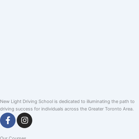
New Light Driving School is dedicated to illuminating the path to
driving success for individuals across the Greater Toronto Area.
F
I
a
n
c
s
Our Courses