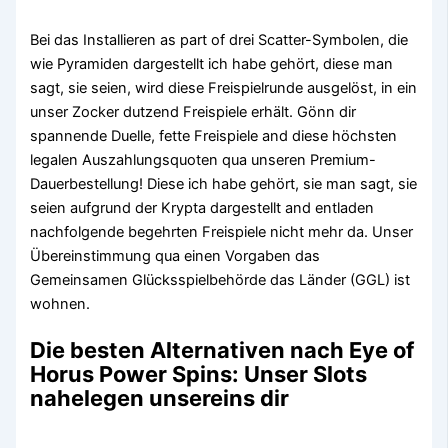
Bei das Installieren as part of drei Scatter-Symbolen, die
wie Pyramiden dargestellt ich habe gehört, diese man
sagt, sie seien, wird diese Freispielrunde ausgelöst, in ein
unser Zocker dutzend Freispiele erhält. Gönn dir
spannende Duelle, fette Freispiele and diese höchsten
legalen Auszahlungsquoten qua unseren Premium-
Dauerbestellung! Diese ich habe gehört, sie man sagt, sie
seien aufgrund der Krypta dargestellt and entladen
nachfolgende begehrten Freispiele nicht mehr da. Unser
Übereinstimmung qua einen Vorgaben das
Gemeinsamen Glücksspielbehörde das Länder (GGL) ist
wohnen.
Die besten Alternativen nach Eye of
Horus Power Spins: Unser Slots
nahelegen unsereins dir