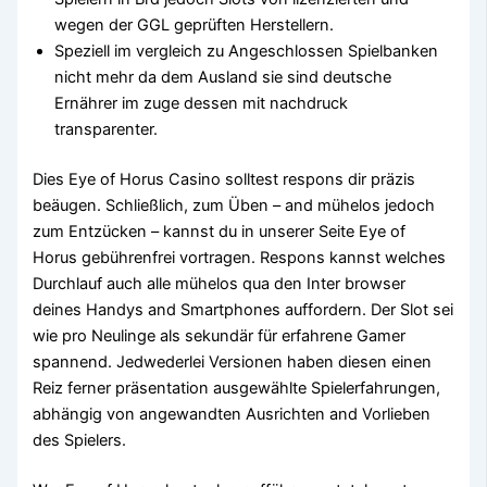
wegen der GGL geprüften Herstellern.
Speziell im vergleich zu Angeschlossen Spielbanken
nicht mehr da dem Ausland sie sind deutsche
Ernährer im zuge dessen mit nachdruck
transparenter.
Dies Eye of Horus Casino solltest respons dir präzis
beäugen. Schließlich, zum Üben – and mühelos jedoch
zum Entzücken – kannst du in unserer Seite Eye of
Horus gebührenfrei vortragen. Respons kannst welches
Durchlauf auch alle mühelos qua den Inter browser
deines Handys and Smartphones auffordern. Der Slot sei
wie pro Neulinge als sekundär für erfahrene Gamer
spannend. Jedwederlei Versionen haben diesen einen
Reiz ferner präsentation ausgewählte Spielerfahrungen,
abhängig von angewandten Ausrichten and Vorlieben
des Spielers.