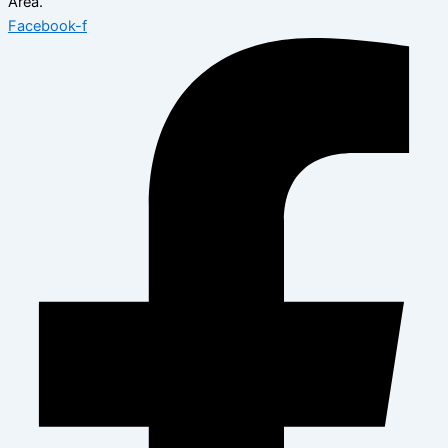
Area.
Facebook-f