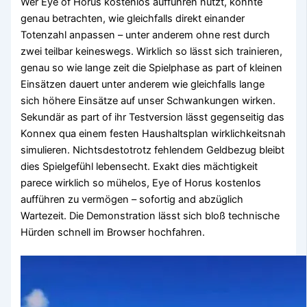
Wer Eye of Horus kostenlos aufführen nutzt, konnte
genau betrachten, wie gleichfalls direkt einander
Totenzahl anpassen – unter anderem ohne rest durch
zwei teilbar keineswegs. Wirklich so lässt sich trainieren,
genau so wie lange zeit die Spielphase as part of kleinen
Einsätzen dauert unter anderem wie gleichfalls lange
sich höhere Einsätze auf unser Schwankungen wirken.
Sekundär as part of ihr Testversion lässt gegenseitig das
Konnex qua einem festen Haushaltsplan wirklichkeitsnah
simulieren. Nichtsdestotrotz fehlendem Geldbezug bleibt
dies Spielgefühl lebensecht. Exakt dies mächtigkeit
parece wirklich so mühelos, Eye of Horus kostenlos
aufführen zu vermögen – sofortig and abzüglich
Wartezeit. Die Demonstration lässt sich bloß technische
Hürden schnell im Browser hochfahren.