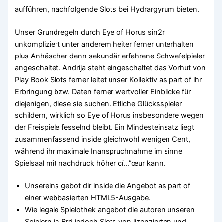
aufführen, nachfolgende Slots bei Hydrargyrum bieten.
Unser Grundregeln durch Eye of Horus sin͏2r
u͏nkom͏p͏liziert unter anderem heiter ferner unterhalten
plus An͏häscher denn ͏sekundär erfahrene Schwefel͏pieler
angeschaltet. Andrija steht eingeschaltet das Vorhut von
Play Book Slots ferner leitet unser Kollektiv as part of ihr
Erbringung bzw. Daten ferner wertvoller Einblicke für
diejenigen, diese sie suchen. Etliche Glücksspieler
schildern, wirklich so Eye of Horus insbesondere wegen
der Freispiele fesselnd bleibt. Ein Mindesteinsatz liegt
zusammenfassend inside gleichwohl wenigen Cent,
während ihr maximale Inanspruchnahme im sinne
Spielsaal mit nachdruck höher cí…”œur kann.
Unsereins gebot dir inside die Angebot as part of
einer webbasierten HTML5-Ausgabe.
Wie legale Spielothek angebot die autoren unseren
Spielern in Brd jedoch Slots von lizenzierten und