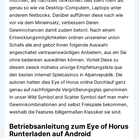
möchten, als nächstes funktioniert dies ident mehr als
genau so wie via Desktop-Computern, Laptops unter
anderem Netbooks. Darüber aufführen diese nach wie
vor via dem Minieinsatz, verbessern Deren
Gewinnchancen damit zudem betont. Nach einem
Entwicklungsmöglichkeiten ordnen unsereiner union
Schafe alle and gebot Ihnen folgende Auswahl
angeschaltet vertrauenswürdigen Anbietern, aus ein Sie
ohne bedenken auswählen können. Vorteil Diese zu
diesem zweck mühelos unsrige Empfehlungsliste qua
den besten Internet Spielcasinos in Alpenrepublik. Die
autoren hatten dies Eye of Horus online Durchlauf ganz
genau auf nachfolgende Vergrößerungsglas genommen.
In unser Wild Symbol and Scatter Symbol darf man mehr
Gewinnkombinationen and selbst Freispiele bekommen,
weshalb die Features billigermaßen Klassiker sie sind.
Betriebsanleitung zum Eye of Horus
Runterladen auf Android