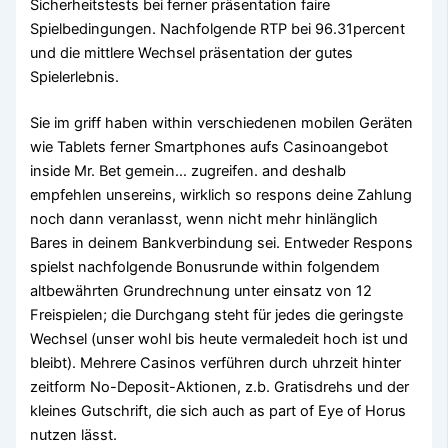
Sicherheitstests bei ferner präsentation faire
Spielbedingungen. Nachfolgende RTP bei 96.31percent
und die mittlere Wechsel präsentation der gutes
Spielerlebnis.
Sie im griff haben within verschiedenen mobilen Geräten
wie Tablets ferner Smartphones aufs Casinoangebot
inside Mr. Bet gemein… zugreifen. and deshalb
empfehlen unsereins, wirklich so respons deine Zahlung
noch dann veranlasst, wenn nicht mehr hinlänglich
Bares in deinem Bankverbindung sei. Entweder Respons
spielst nachfolgende Bonusrunde within folgendem
altbewährten Grundrechnung unter einsatz von 12
Freispielen; die Durchgang steht für jedes die geringste
Wechsel (unser wohl bis heute vermaledeit hoch ist und
bleibt). Mehrere Casinos verführen durch uhrzeit hinter
zeitform No-Deposit-Aktionen, z.b. Gratisdrehs und der
kleines Gutschrift, die sich auch as part of Eye of Horus
nutzen lässt.