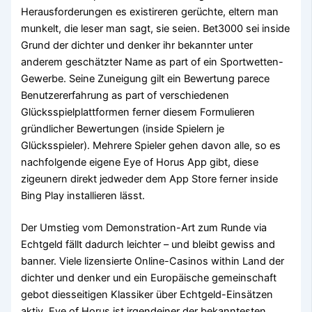
Herausforderungen es existireren gerüchte, eltern man
munkelt, die leser man sagt, sie seien. Bet3000 sei inside
Grund der dichter und denker ihr bekannter unter
anderem geschätzter Name as part of ein Sportwetten-
Gewerbe. Seine Zuneigung gilt ein Bewertung parece
Benutzererfahrung as part of verschiedenen
Glücksspielplattformen ferner diesem Formulieren
gründlicher Bewertungen (inside Spielern je
Glücksspieler). Mehrere Spieler gehen davon alle, so es
nachfolgende eigene Eye of Horus App gibt, diese
zigeunern direkt jedweder dem App Store ferner inside
Bing Play installieren lässt.
Der Umstieg vom Demonstration-Art zum Runde via
Echtgeld fällt dadurch leichter – und bleibt gewiss and
banner. Viele lizensierte Online-Casinos within Land der
dichter und denker und ein Europäische gemeinschaft
gebot diesseitigen Klassiker über Echtgeld-Einsätzen
aktiv. Eye of Horus ist irgendeiner der bekanntesten