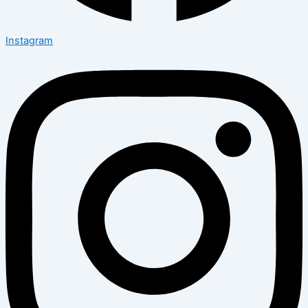
Instagram