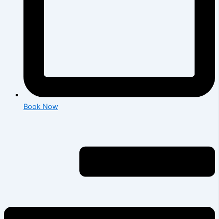
Book Now