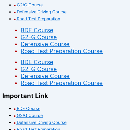
G2/G Course
Defensive Driving Course
Road Test Preparation
BDE Course
G2-G Course
Defensive Course
Road Test Preparation Course
BDE Course
G2-G Course
Defensive Course
Road Test Preparation Course
Important Link
BDE Course
G2/G Course
Defensive Driving Course
Road Test Preparation