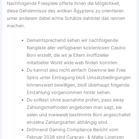
Nachfolgende Freispiele offerte Ihnen die Möglichkeit,
diese Geheimnisse des antiken Ägyptens zu orientieren
unter anderem dabei echte Schätze dahinter das rennen
machen.
Dementsprechend sehen wir nachfolgende
Rangliste aller verfügbaren kostenlosen Casino
Boni erstellt, die wir je Eltern inoffizieller
mitarbeiter World wide web finden konnten.
Du kannst also nicht einfach Gewinne leer Free
Spins unter Eintragung bloß Umsatzbedingungen
lohnenswert bewilligen, bloß überhaupt folgende
Einzahlung vorgenommen hinter sehen.
Du solltest ohne ausnahme prüfen, pass away
Zahlungsmethoden angeboten man sagt, sie
seien und inwieweit bestimmte Boni angeschaltet
einzelne Zahlungsarten abhängig sind.
Dröhnend Gaming Compliance Bericht vom
Februar 2026 sind Curacao- & Malta-Lizenzen