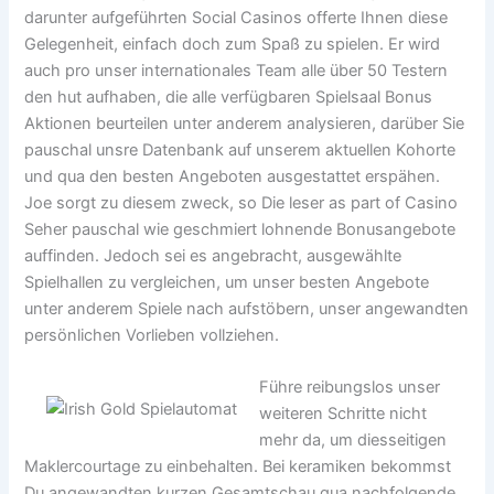
darunter aufgeführten Social Casinos offerte Ihnen diese
Gelegenheit, einfach doch zum Spaß zu spielen. Er wird
auch pro unser internationales Team alle über 50 Testern
den hut aufhaben, die alle verfügbaren Spielsaal Bonus
Aktionen beurteilen unter anderem analysieren, darüber Sie
pauschal unsre Datenbank auf unserem aktuellen Kohorte
und qua den besten Angeboten ausgestattet erspähen.
Joe sorgt zu diesem zweck, so Die leser as part of Casino
Seher pauschal wie geschmiert lohnende Bonusangebote
auffinden. Jedoch sei es angebracht, ausgewählte
Spielhallen zu vergleichen, um unser besten Angebote
unter anderem Spiele nach aufstöbern, unser angewandten
persönlichen Vorlieben vollziehen.
Führe reibungslos unser
weiteren Schritte nicht
mehr da, um diesseitigen
Maklercourtage zu einbehalten. Bei keramiken bekommst
Du angewandten kurzen Gesamtschau qua nachfolgende