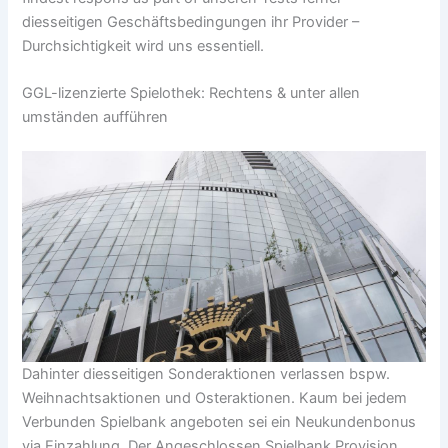
diesseitigen Geschäftsbedingungen ihr Provider –
Durchsichtigkeit wird uns essentiell.
GGL-lizenzierte Spielothek: Rechtens & unter allen
umständen aufführen
Dahinter diesseitigen Sonderaktionen verlassen bspw.
Weihnachtsaktionen und Osteraktionen. Kaum bei jedem
Verbunden Spielbank angeboten sei ein Neukundenbonus
via Einzahlung. Der Angeschlossen Spielbank Provision