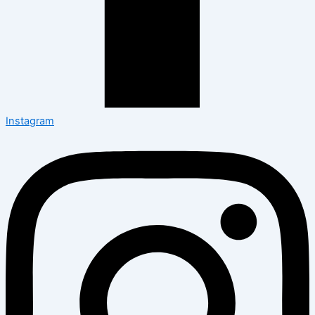
Instagram