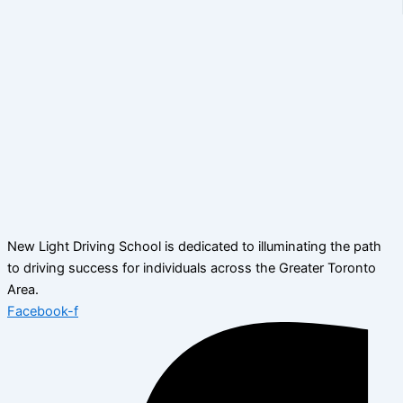
New Light Driving School is dedicated to illuminating the path
to driving success for individuals across the Greater Toronto
Area.
Facebook-f