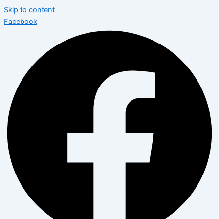
Skip to content
Facebook