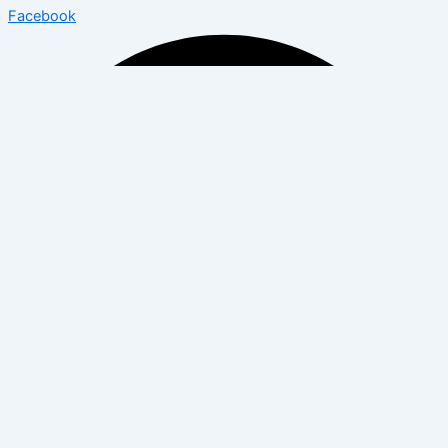
Facebook