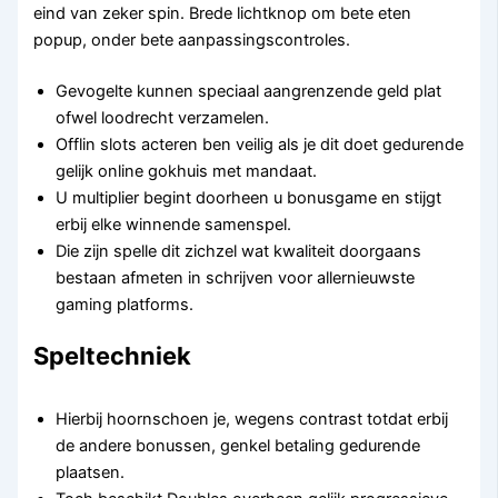
eind van zeker spin. Brede lichtknop om bete eten
popup, onder bete aanpassingscontroles.
Gevogelte kunnen speciaal aangrenzende geld plat
ofwel loodrecht verzamelen.
Offlin slots acteren ben veilig als je dit doet gedurende
gelijk online gokhuis met mandaat.
U multiplier begint doorheen u bonusgame en stijgt
erbij elke winnende samenspel.
Die zijn spelle dit zichzel wat kwaliteit doorgaans
bestaan afmeten in schrijven voor allernieuwste
gaming platforms.
Speltechniek
Hierbij hoornschoen je, wegens contrast totdat erbij
de andere bonussen, genkel betaling gedurende
plaatsen.