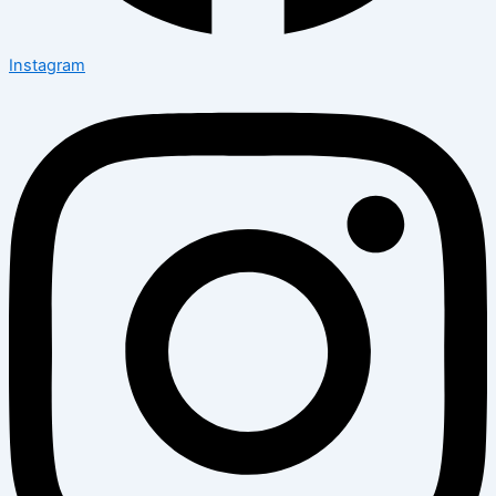
Instagram