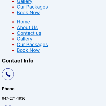
Gallery
Our Packages
Book Now
Home
About Us
Contact us
Gallery
Our Packages
Book Now
Contact Info
Phone
647-274-1936