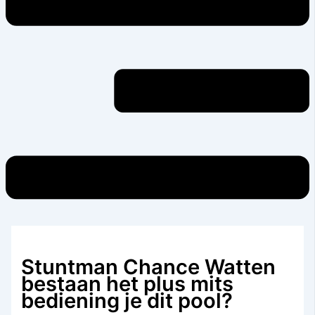
Stuntman Chance Watten
bestaan het plus mits
bediening je dit pool?