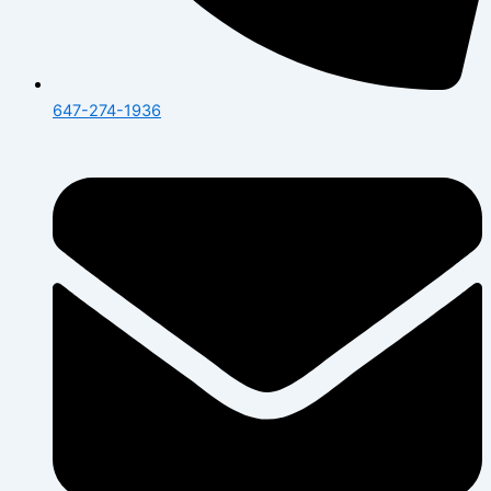
647-274-1936