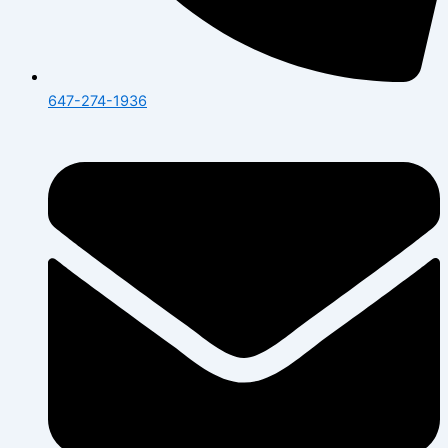
647-274-1936