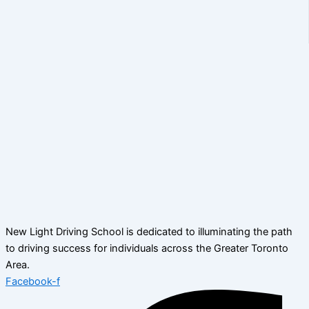
New Light Driving School is dedicated to illuminating the path
to driving success for individuals across the Greater Toronto
Area.
Facebook-f