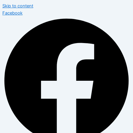
Skip to content
Facebook