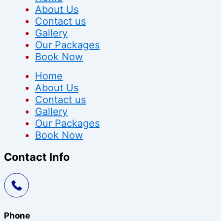
About Us
Contact us
Gallery
Our Packages
Book Now
Home
About Us
Contact us
Gallery
Our Packages
Book Now
Contact Info
Phone