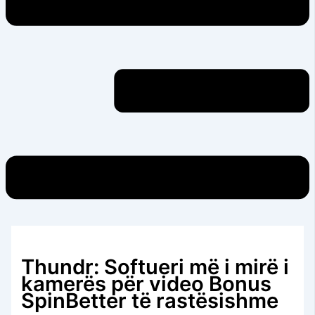
Thundr: Softueri më i mirë i
kamerës për video Bonus
SpinBetter të rastësishme