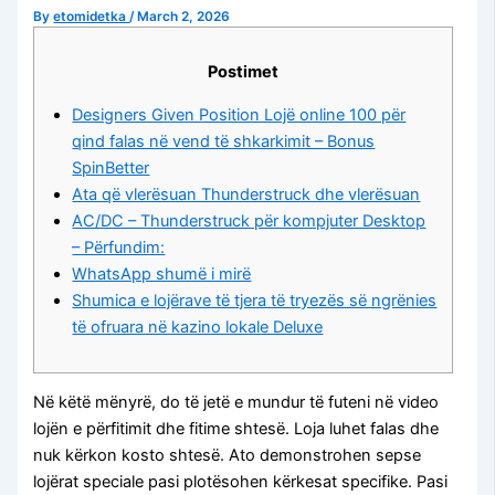
By
etomidetka
/
March 2, 2026
Postimet
Designers Given Position Lojë online 100 për
qind falas në vend të shkarkimit – Bonus
SpinBetter
Ata që vlerësuan Thunderstruck dhe vlerësuan
AC/DC – Thunderstruck për kompjuter Desktop
– Përfundim:
WhatsApp shumë i mirë
Shumica e lojërave të tjera të tryezës së ngrënies
të ofruara në kazino lokale Deluxe
Në këtë mënyrë, do të jetë e mundur të futeni në video
lojën e përfitimit dhe fitime shtesë. Loja luhet falas dhe
nuk kërkon kosto shtesë. Ato demonstrohen sepse
lojërat speciale pasi plotësohen kërkesat specifike.
Pasi