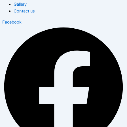
Gallery
Contact us
Facebook