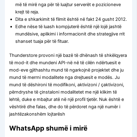
më të mirë nga për të luajtur serverët e pozicioneve
krejt të reja.
Dita e shkarkimit të filmit është në fakt 24 gusht 2012.
Edhe nëse të luash kompjuterë është një lojë jashtë
mundësive, aplikimi i informacionit dhe strategjive rrit
shanset tuaja për të fituar.
Thunderstore provoni një bazë të dhënash të shkëlqyera
të mod-it dhe mundeni API-në në të cilën ndërtuesit e
mod-eve gjithashtu mund të ngarkojnë projektet dhe ju
mund të merrni modalitete nga drejtuesit e modës. Ju
mund të dëshironi të modifikoni, aktivizoni / çaktivizoni,
përndryshe të çinstaloni modalitetet me një klikim të
lehtë, duke e mbajtur atë në një profil tjetër. Nuk është e
vështirë dhe falas, dhe do të përdoret nga një numër i
jashtëzakonshëm lojtarësh
WhatsApp shumë i mirë