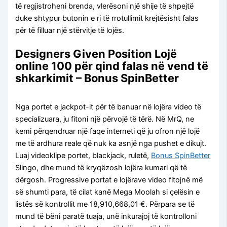
të regjistroheni brenda, vlerësoni një shije të shpejtë
duke shtypur butonin e ri të rrotullimit krejtësisht falas
për të filluar një stërvitje të lojës.
Designers Given Position Lojë
online 100 për qind falas në vend të
shkarkimit – Bonus SpinBetter
Nga portet e jackpot-it për të banuar në lojëra video të
specializuara, ju fitoni një përvojë të tërë. Në MrQ, ne
kemi përqendruar një faqe interneti që ju ofron një lojë
me të ardhura reale që nuk ka asnjë nga pushet e dikujt.
Luaj videoklipe portet, blackjack, ruletë,
Bonus SpinBetter
Slingo, dhe mund të kryqëzosh lojëra kumari që të
dërgosh. Progressive portat e lojërave video fitojnë më
së shumti para, të cilat kanë Mega Moolah si çelësin e
listës së kontrollit me 18,910,668,01 €. Përpara se të
mund të bëni paratë tuaja, unë inkurajoj të kontrolloni