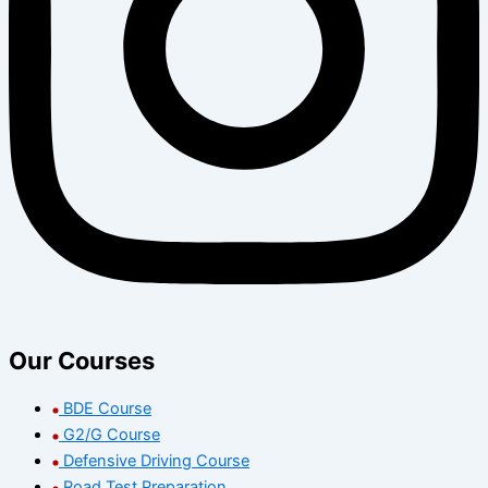
Our Courses
BDE Course
G2/G Course
Defensive Driving Course
Road Test Preparation