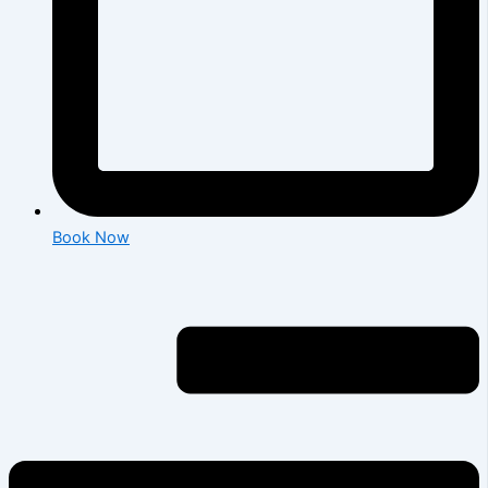
Book Now