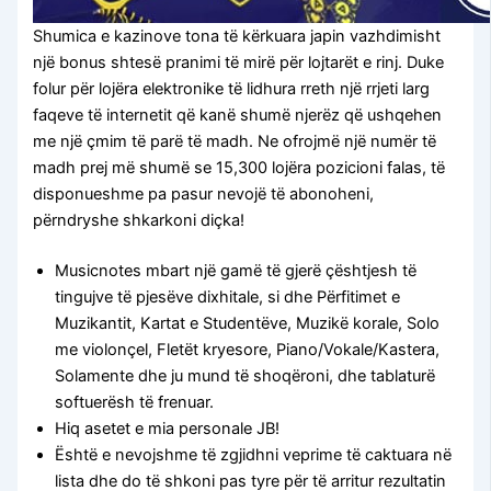
Shumica e kazinove tona të kërkuara japin vazhdimisht
një bonus shtesë pranimi të mirë për lojtarët e rinj. Duke
folur për lojëra elektronike të lidhura rreth një rrjeti larg
faqeve të internetit që kanë shumë njerëz që ushqehen
me një çmim të parë të madh. Ne ofrojmë një numër të
madh prej më shumë se 15,300 lojëra pozicioni falas, të
disponueshme pa pasur nevojë të abonoheni,
përndryshe shkarkoni diçka!
Musicnotes mbart një gamë të gjerë çështjesh të
tingujve të pjesëve dixhitale, si dhe Përfitimet e
Muzikantit, Kartat e Studentëve, Muzikë korale, Solo
me violonçel, Fletët kryesore, Piano/Vokale/Kastera,
Solamente dhe ju mund të shoqëroni, dhe tablaturë
softuerësh të frenuar.
Hiq asetet e mia personale JB!
Është e nevojshme të zgjidhni veprime të caktuara në
lista dhe do të shkoni pas tyre për të arritur rezultatin