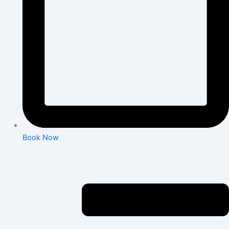
Book Now