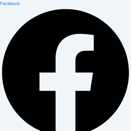
Skip
Facebook
to
content