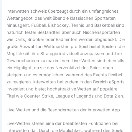
interwetten schweiz überzeugt durch ein umfangreiches
Wettangebot, das weit über die klassischen Sportarten
hinausgeht. Fußball, Eishockey, Tennis und Basketball sind
natürlich fester Bestandteil, aber auch Nischensportarten
wie Darts, Snooker oder Badminton werden abgedeckt. Die
große Auswahl an Wettmärkten pro Spiel bietet Spielern die
Möglichkeit, ihre Strategie individuell anzupassen und ihre
Gewinnchancen zu maximieren. Live-Wetten sind ebenfalls
ein Highlight, da sie das Nervenkitzel des Spiels noch
steigern und es ermöglichen, während des Events flexibel
zu reagieren. interwetten hat zudem in den Bereich eSports
investiert und bietet hochattraktive Wetten auf populäre
Titel wie Counter-Strike, League of Legends und Dota 2 an.
Live-Wetten und die Besonderheiten der interwetten App
Live-Wetten stellen eine der beliebtesten Funktionen bei
interwetten dar. Durch die Möglichkeit, während des Spiels