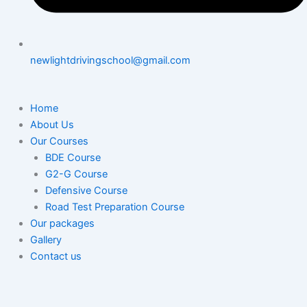
newlightdrivingschool@gmail.com
Home
About Us
Our Courses
BDE Course
G2-G Course
Defensive Course
Road Test Preparation Course
Our packages
Gallery
Contact us