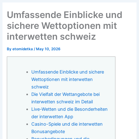
Umfassende Einblicke und
sichere Wettoptionen mit
interwetten schweiz
By
etomidetka
/
May 10, 2026
Umfassende Einblicke und sichere
Wettoptionen mit interwetten
schweiz
Die Vielfalt der Wettangebote bei
interwetten schweiz im Detail
Live-Wetten und die Besonderheiten
der interwetten App
Casino-Spiele und die interwetten
Bonusangebote