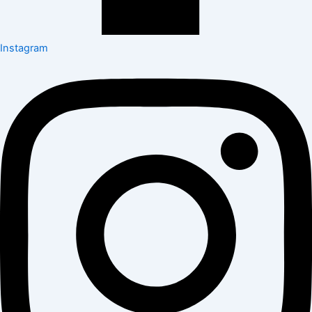
Instagram