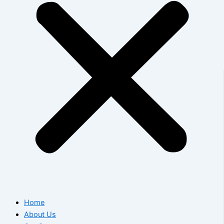
Home
About Us