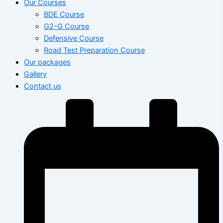
Our Courses
BDE Course
G2-G Course
Defensive Course
Road Test Preparation Course
Our packages
Gallery
Contact us