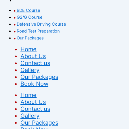
BDE Course
G2/G Course
Defensive Driving Course
Road Test Preparation
Our Packages
Home
About Us
Contact us
Gallery
Our Packages
Book Now
Home
About Us
Contact us
Gallery
Our Packages