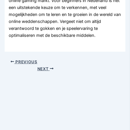
online gaming markt. Voor beginners in Nederland is het
een uitstekende keuze om te verkennen, met veel
mogelijkheden om te leren en te groeien in de wereld van
online weddenschappen. Vergeet niet om altijd
verantwoord te gokken en je speelervaring te
optimaliseren met de beschikbare middelen.
PREVIOUS
NEXT