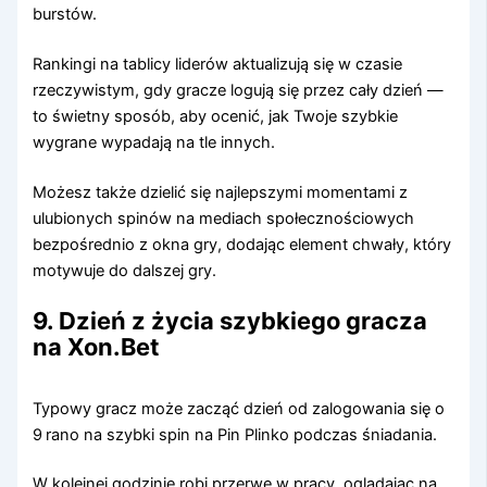
burstów.
Rankingi na tablicy liderów aktualizują się w czasie
rzeczywistym, gdy gracze logują się przez cały dzień —
to świetny sposób, aby ocenić, jak Twoje szybkie
wygrane wypadają na tle innych.
Możesz także dzielić się najlepszymi momentami z
ulubionych spinów na mediach społecznościowych
bezpośrednio z okna gry, dodając element chwały, który
motywuje do dalszej gry.
9. Dzień z życia szybkiego gracza
na Xon.Bet
Typowy gracz może zacząć dzień od zalogowania się o
9 rano na szybki spin na Pin Plinko podczas śniadania.
W kolejnej godzinie robi przerwę w pracy, oglądając na