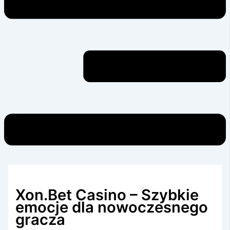
Xon.Bet Casino – Szybkie
emocje dla nowoczesnego
gracza