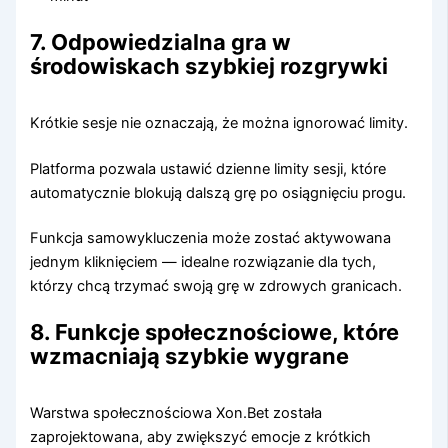
7. Odpowiedzialna gra w
środowiskach szybkiej rozgrywki
Krótkie sesje nie oznaczają, że można ignorować limity.
Platforma pozwala ustawić dzienne limity sesji, które
automatycznie blokują dalszą grę po osiągnięciu progu.
Funkcja samowykluczenia może zostać aktywowana
jednym kliknięciem — idealne rozwiązanie dla tych,
którzy chcą trzymać swoją grę w zdrowych granicach.
8. Funkcje społecznościowe, które
wzmacniają szybkie wygrane
Warstwa społecznościowa Xon.Bet została
zaprojektowana, aby zwiększyć emocje z krótkich