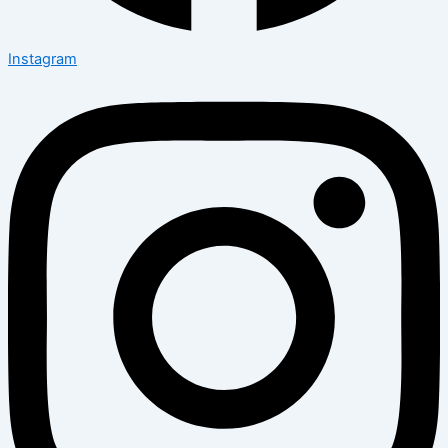
Instagram