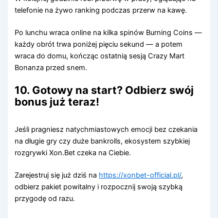
telefonie na żywo ranking podczas przerw na kawę.
Po lunchu wraca online na kilka spinów Burning Coins —
każdy obrót trwa poniżej pięciu sekund — a potem
wraca do domu, kończąc ostatnią sesją Crazy Mart
Bonanza przed snem.
10. Gotowy na start? Odbierz swój
bonus już teraz!
Jeśli pragniesz natychmiastowych emocji bez czekania
na długie gry czy duże bankrolls, ekosystem szybkiej
rozgrywki Xon.Bet czeka na Ciebie.
Zarejestruj się już dziś na
https://xonbet-official.pl/
,
odbierz pakiet powitalny i rozpocznij swoją szybką
przygodę od razu.