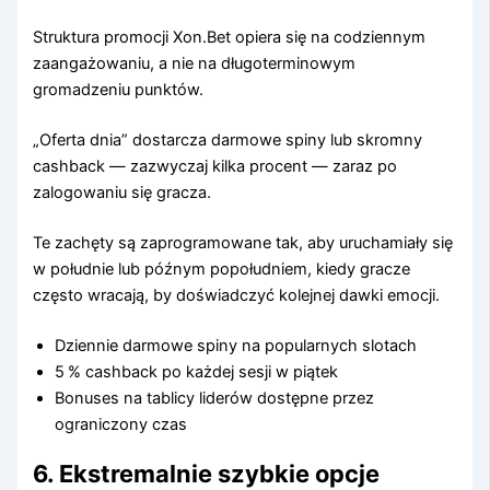
Struktura promocji Xon.Bet opiera się na codziennym
zaangażowaniu, a nie na długoterminowym
gromadzeniu punktów.
„Oferta dnia” dostarcza darmowe spiny lub skromny
cashback — zazwyczaj kilka procent — zaraz po
zalogowaniu się gracza.
Te zachęty są zaprogramowane tak, aby uruchamiały się
w południe lub późnym popołudniem, kiedy gracze
często wracają, by doświadczyć kolejnej dawki emocji.
Dziennie darmowe spiny na popularnych slotach
5 % cashback po każdej sesji w piątek
Bonuses na tablicy liderów dostępne przez
ograniczony czas
6. Ekstremalnie szybkie opcje