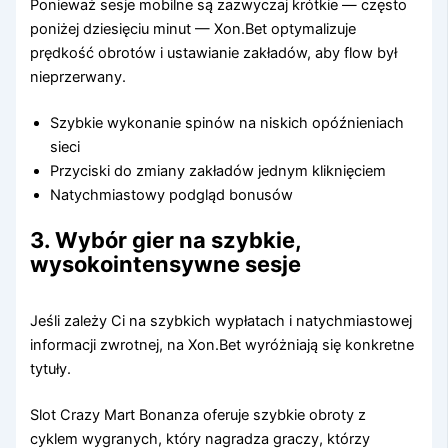
Ponieważ sesje mobilne są zazwyczaj krótkie — często
poniżej dziesięciu minut — Xon.Bet optymalizuje
prędkość obrotów i ustawianie zakładów, aby flow był
nieprzerwany.
Szybkie wykonanie spinów na niskich opóźnieniach
sieci
Przyciski do zmiany zakładów jednym kliknięciem
Natychmiastowy podgląd bonusów
3. Wybór gier na szybkie,
wysokointensywne sesje
Jeśli zależy Ci na szybkich wypłatach i natychmiastowej
informacji zwrotnej, na Xon.Bet wyróżniają się konkretne
tytuły.
Slot Crazy Mart Bonanza oferuje szybkie obroty z
cyklem wygranych, który nagradza graczy, którzy