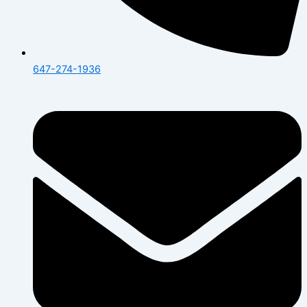
647-274-1936