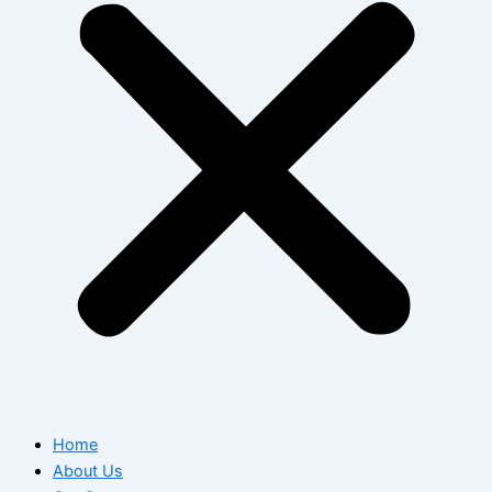
Home
About Us