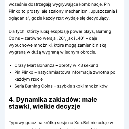
wcześnie dostrzegają wygrywające kombinacje. Pin
Plinko to prosty, ale szalony mechanizm „upuszczania i
oglądania”, gdzie każdy rzut wydaje się decydujący.
Dla tych, którzy lubią eksplozję power plays, Burning
Coins – zarówno wersja „20”, jak i „40” – daje
wybuchowe mnożniki, które mogą zamienić niską
wygraną w dużą wygraną w jednym obrocie.
Crazy Mart Bonanza – obroty w <3 sekund
Pin Plinko – natychmiastowa informacja zwrotna po
każdym rzucie
Seria Burning Coins – szybkie skoki mnożników
4. Dynamika zakładów: małe
stawki, wielkie decyzje
Typowy gracz na krótką sesję na Xon.Bet nie celuje w