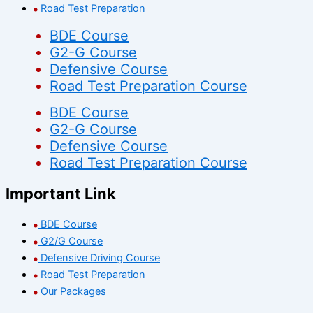
Road Test Preparation
BDE Course
G2-G Course
Defensive Course
Road Test Preparation Course
BDE Course
G2-G Course
Defensive Course
Road Test Preparation Course
Important Link
BDE Course
G2/G Course
Defensive Driving Course
Road Test Preparation
Our Packages