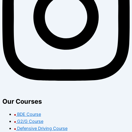
Our Courses
BDE Course
G2/G Course
Defensive Driving Course