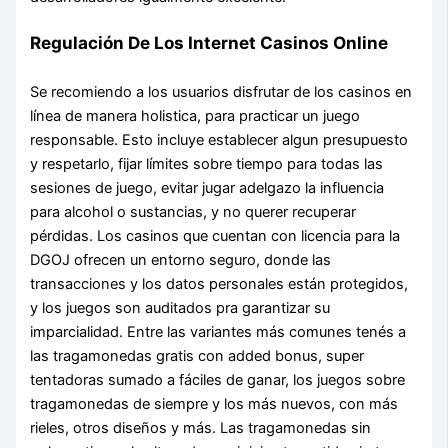
Regulación De Los Internet Casinos Online
Se recomiendo a los usuarios disfrutar de los casinos en
línea de manera holistica, para practicar un juego
responsable. Esto incluye establecer algun presupuesto
y respetarlo, fijar límites sobre tiempo para todas las
sesiones de juego, evitar jugar adelgazo la influencia
para alcohol o sustancias, y no querer recuperar
pérdidas. Los casinos que cuentan con licencia para la
DGOJ ofrecen un entorno seguro, donde las
transacciones y los datos personales están protegidos,
y los juegos son auditados pra garantizar su
imparcialidad. Entre las variantes más comunes tenés a
las tragamonedas gratis con added bonus, super
tentadoras sumado a fáciles de ganar, los juegos sobre
tragamonedas de siempre y los más nuevos, con más
rieles, otros diseños y más. Las tragamonedas sin