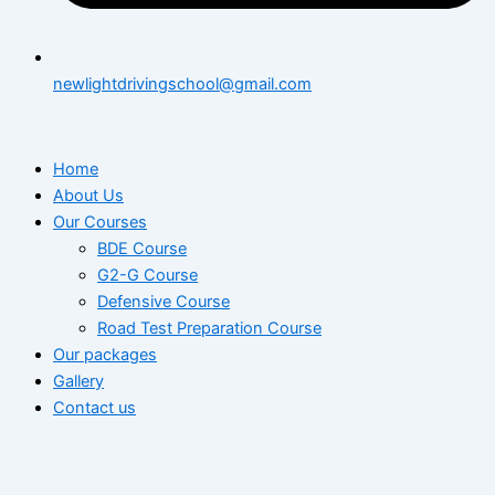
newlightdrivingschool@gmail.com
Home
About Us
Our Courses
BDE Course
G2-G Course
Defensive Course
Road Test Preparation Course
Our packages
Gallery
Contact us