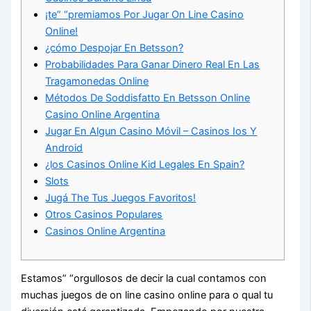
¡te” “premiamos Por Jugar On Line Casino
Online!
¿cómo Despojar En Betsson?
Probabilidades Para Ganar Dinero Real En Las
Tragamonedas Onlinе
Métodos De Soddisfatto En Betsson Online
Casino Online Argentina
Jugar En Algun Casino Móvil – Casinos Ios Y
Android
¿los Casinos Online Kid Legales En Spain?
Slots
Jugá The Tus Juegos Favoritos!
Otros Casinos Populares
Casinos Online Argentina
Estamos” “orgullosos de decir la cual contamos con
muchas juegos de on line casino online para o qual tu