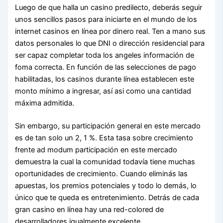
Luego de que halla un casino predilecto, deberás seguir
unos sencillos pasos para iniciarte en el mundo de los
internet casinos en línea por dinero real. Ten a mano sus
datos personales lo que DNI o dirección residencial para
ser capaz completar toda los angeles información de
foma correcta. En función de las selecciones de pago
habilitadas, los casinos durante línea establecen este
monto mínimo a ingresar, así asi como una cantidad
máxima admitida.
Sin embargo, su participación general en este mercado
es de tan solo un 2, 1 %. Esta tasa sobre crecimiento
frente ad modum participación en este mercado
demuestra la cual la comunidad todavía tiene muchas
oportunidades de crecimiento. Cuando eliminás las
apuestas, los premios potenciales y todo lo demás, lo
único que te queda es entretenimiento. Detrás de cada
gran casino en línea hay una red-colored de
desarrolladores igualmente excelente.