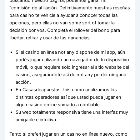
buscando nuestro pagina, podemos ganar mi”
“comisión de afiliación. Definitivamente nuestras reseñas
para casino te vehicle a ayudar a conocer todas las
opciones, pero ellas no van some sort of tomar la
decisión por vos. Completá el rollover del bono para
libertar, retirar y usar de tus ganancias.
Si el casino en línea not any dispone de mi app, aún
podés jugar utilizando un navegador de tu dispositivo
móvil, lo que requiere solo ingresar al sitio website del
casino, asegurándote así de not any perder ninguna
acción.
En Casasdeapuestas. tais como analizamos los
distintas operadores así que usted pueda jugar en
algun casino online sumado a confiable.
Su web totalmente responsiva tiene una interfaz muy
amigable e intuitiva.
Tanto si preferí jugar en un casino en línea nuevo, como