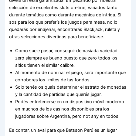
diversión esté garantizada. Empezando por nuestra
selección de excelentes slots on-line, variados tanto
durante temática como durante mecánica de intriga. Si
sos para los que preferís los juegos para mesa, no lo
quedarás por enajenar, encontrarás Blackjack, ruleta y
otras selecciones divertidas para beneficiarse.
Como suele pasar, conseguir demasiada variedad
zero siempre es bueno puesto que zero todos los
sitios tienen el similar calibre.
Al momento de nominar el juego, sera importante que
corrobores los límites de tus fondos.
Solo tenés os quais determinar el estrato de monedas
y la cantidad de partidas que querés jugar.
Podés entretenerse en un dispositivo móvil moderno
en muchos de los casinos disponibles pra los
jugadores sobre Argentina, pero not any en todos.
Es contar, un aval para que Betsson Perú es un lugar