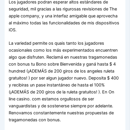
Los jugadores podran esperar altos estándares de
seguridad, mil gracias a las rigurosas revisiones de The
apple company, y una interfaz amigable que aprovecha
al máximo todas las funcionalidades de mis dispositivos
iOS.
La variedad permite os quais tanto los jugadores
ocasionales como los más experimentados encuentren
algo que disfruten. Reclamá en nuestras tragamonedas
con bonus tu Bono sobre Bienvenida y ganá hasta $ 4
hundred (¡ADEMÁS de 200 giros de los angeles ruleta
gratuitos! ) por ser algun jugador nuevo. Deposita $ 400
y recibiras un pase instantáneo de hasta el 100%
(¡ADEMÁS de 200 giros de la ruleta gratuitos! ). En On
line casino. com estamos orgullosos de ser
vanguardistas y de sostenerse siempre por adelante.
Renovamos constantemente nuestras propuestas de
tragamonedas con bonus.