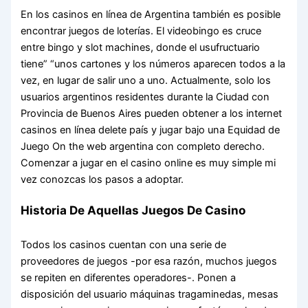
En los casinos en línea de Argentina también es posible
encontrar juegos de loterías. El videobingo es cruce
entre bingo y slot machines, donde el usufructuario
tiene” “unos cartones y los números aparecen todos a la
vez, en lugar de salir uno a uno. Actualmente, solo los
usuarios argentinos residentes durante la Ciudad con
Provincia de Buenos Aires pueden obtener a los internet
casinos en línea delete país y jugar bajo una Equidad de
Juego On the web argentina con completo derecho.
Comenzar a jugar en el casino online es muy simple mi
vez conozcas los pasos a adoptar.
Historia De Aquellas Juegos De Casino
Todos los casinos cuentan con una serie de
proveedores de juegos -por esa razón, muchos juegos
se repiten en diferentes operadores-. Ponen a
disposición del usuario máquinas tragaminedas, mesas