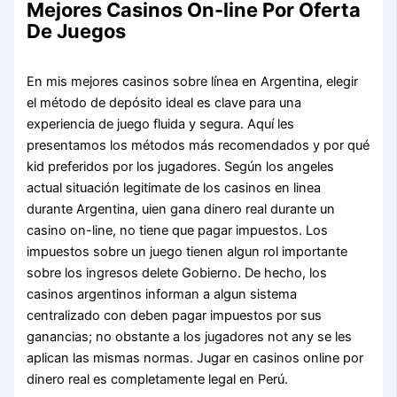
Mejores Casinos On-line Por Oferta
De Juegos
En mis mejores casinos sobre línea en Argentina, elegir
el método de depósito ideal es clave para una
experiencia de juego fluida y segura. Aquí les
presentamos los métodos más recomendados y por qué
kid preferidos por los jugadores. Según los angeles
actual situación legitimate de los casinos en linea
durante Argentina, uien gana dinero real durante un
casino on-line, no tiene que pagar impuestos. Los
impuestos sobre un juego tienen algun rol importante
sobre los ingresos delete Gobierno. De hecho, los
casinos argentinos informan a algun sistema
centralizado con deben pagar impuestos por sus
ganancias; no obstante a los jugadores not any se les
aplican las mismas normas. Jugar en casinos online por
dinero real es completamente legal en Perú.