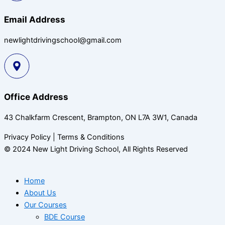
Email Address
newlightdrivingschool@gmail.com
Office Address
43 Chalkfarm Crescent, Brampton, ON L7A 3W1, Canada
Privacy Policy | Terms & Conditions
© 2024 New Light Driving School, All Rights Reserved
Home
About Us
Our Courses
BDE Course