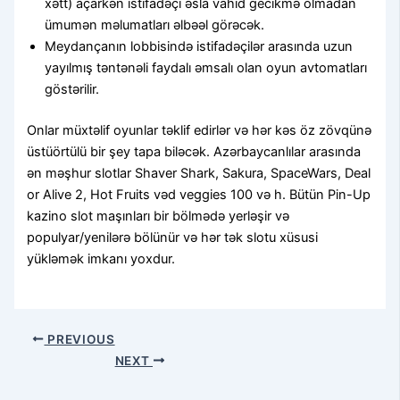
xətt) açarkən istifadəçi əsla vahid gecikmə olmadan
ümumən məlumatları əlbəəl görəcək.
Meydançanın lobbisində istifadəçilər arasında uzun
yayılmış təntənəli faydalı əmsalı olan oyun avtomatları
göstərilir.
Onlar müxtəlif oyunlar təklif edirlər və hər kəs öz zövqünə
üstüörtülü bir şey tapa biləcək. Azərbaycanlılar arasında
ən məşhur slotlar Shaver Shark, Sakura, SpaceWars, Deal
or Alive 2, Hot Fruits vəd veggies 100 və h. Bütün Pin-Up
kazino slot maşınları bir bölmədə yerləşir və
populyar/yenilərə bölünür və hər tək slotu xüsusi
yükləmək imkanı yoxdur.
PREVIOUS
NEXT