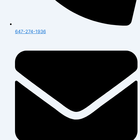
647-274-1936