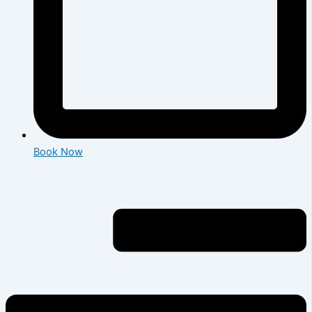
Book Now