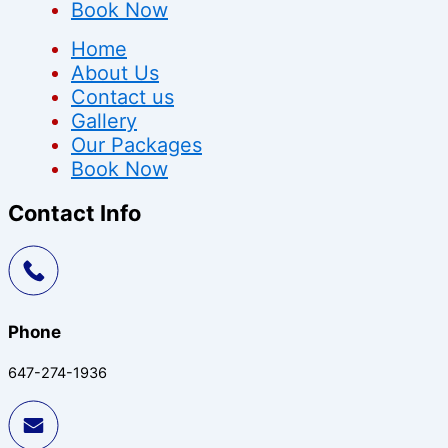
Book Now
Home
About Us
Contact us
Gallery
Our Packages
Book Now
Contact Info
Phone
647-274-1936