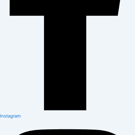
Instagram