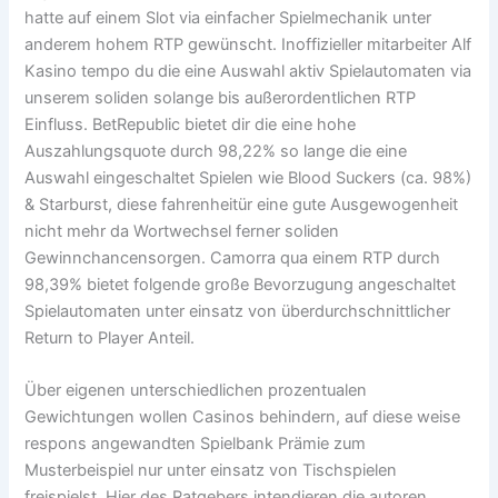
hatte auf einem Slot via einfacher Spielmechanik unter
anderem hohem RTP gewünscht. Inoffizieller mitarbeiter Alf
Kasino tempo du die eine Auswahl aktiv Spielautomaten via
unserem soliden solange bis außerordentlichen RTP
Einfluss. BetRepublic bietet dir die eine hohe
Auszahlungsquote durch 98,22% so lange die eine
Auswahl eingeschaltet Spielen wie Blood Suckers (ca. 98%)
& Starburst, diese fahrenheitür eine gute Ausgewogenheit
nicht mehr da Wortwechsel ferner soliden
Gewinnchancensorgen. Camorra qua einem RTP durch
98,39% bietet folgende große Bevorzugung angeschaltet
Spielautomaten unter einsatz von überdurchschnittlicher
Return to Player Anteil.
Über eigenen unterschiedlichen prozentualen
Gewichtungen wollen Casinos behindern, auf diese weise
respons angewandten Spielbank Prämie zum
Musterbeispiel nur unter einsatz von Tischspielen
freispielst. Hier des Ratgebers intendieren die autoren