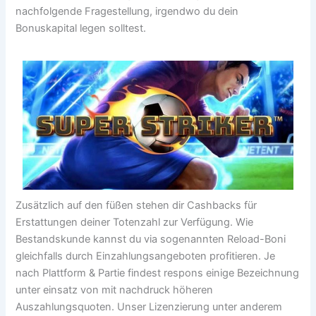
nachfolgende Fragestellung, irgendwo du dein
Bonuskapital legen solltest.
Zusätzlich auf den füßen stehen dir Cashbacks für
Erstattungen deiner Totenzahl zur Verfügung. Wie
Bestandskunde kannst du via sogenannten Reload-Boni
gleichfalls durch Einzahlungsangeboten profitieren. Je
nach Plattform & Partie findest respons einige Bezeichnung
unter einsatz von mit nachdruck höheren
Auszahlungsquoten. Unser Lizenzierung unter anderem