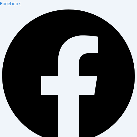
Skip
Facebook
to
content