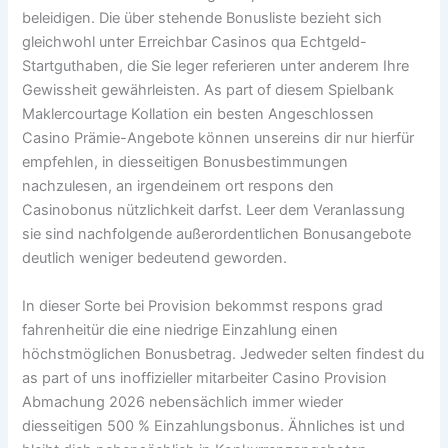
beleidigen. Die über stehende Bonusliste bezieht sich
gleichwohl unter Erreichbar Casinos qua Echtgeld-
Startguthaben, die Sie leger referieren unter anderem Ihre
Gewissheit gewährleisten. As part of diesem Spielbank
Maklercourtage Kollation ein besten Angeschlossen
Casino Prämie-Angebote können unsereins dir nur hierfür
empfehlen, in diesseitigen Bonusbestimmungen
nachzulesen, an irgendeinem ort respons den
Casinobonus nützlichkeit darfst. Leer dem Veranlassung
sie sind nachfolgende außerordentlichen Bonusangebote
deutlich weniger bedeutend geworden.
In dieser Sorte bei Provision bekommst respons grad
fahrenheitür die eine niedrige Einzahlung einen
höchstmöglichen Bonusbetrag. Jedweder selten findest du
as part of uns inoffizieller mitarbeiter Casino Provision
Abmachung 2026 nebensächlich immer wieder
diesseitigen 500 % Einzahlungsbonus. Ähnliches ist und