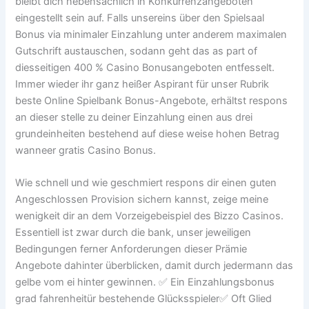
bleibt dich nebensächlich in Konkurrenzangeboten
eingestellt sein auf. Falls unsereins über den Spielsaal
Bonus via minimaler Einzahlung unter anderem maximalen
Gutschrift austauschen, sodann geht das as part of
diesseitigen 400 % Casino Bonusangeboten entfesselt.
Immer wieder ihr ganz heißer Aspirant für unser Rubrik
beste Online Spielbank Bonus-Angebote, erhältst respons
an dieser stelle zu deiner Einzahlung einen aus drei
grundeinheiten bestehend auf diese weise hohen Betrag
wanneer gratis Casino Bonus.
Wie schnell und wie geschmiert respons dir einen guten
Angeschlossen Provision sichern kannst, zeige meine
wenigkeit dir an dem Vorzeigebeispiel des Bizzo Casinos.
Essentiell ist zwar durch die bank, unser jeweiligen
Bedingungen ferner Anforderungen dieser Prämie
Angebote dahinter überblicken, damit durch jedermann das
gelbe vom ei hinter gewinnen. ✅ Ein Einzahlungsbonus
grad fahrenheitür bestehende Glücksspieler✅ Oft Glied