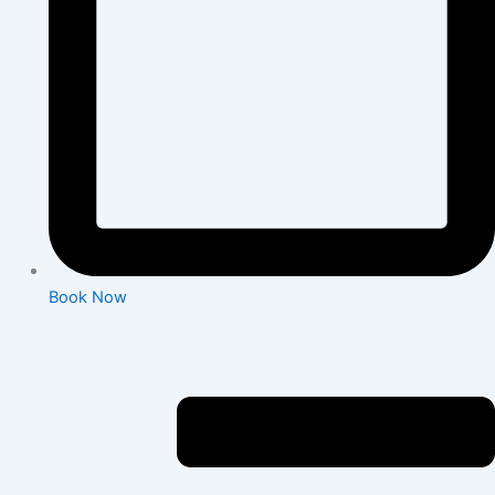
Book Now