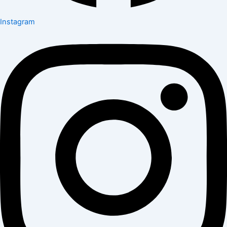
Instagram