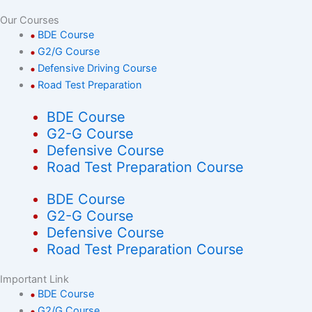
Our Courses
BDE Course
G2/G Course
Defensive Driving Course
Road Test Preparation
BDE Course
G2-G Course
Defensive Course
Road Test Preparation Course
BDE Course
G2-G Course
Defensive Course
Road Test Preparation Course
Important Link
BDE Course
G2/G Course